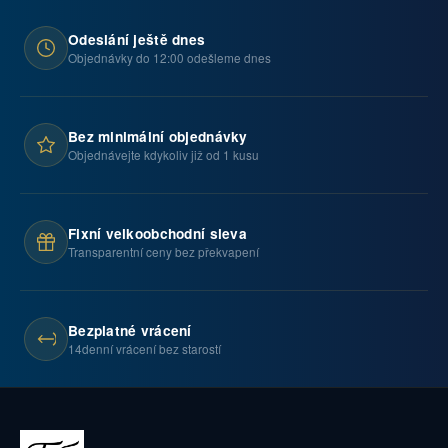
Odeslání ještě dnes
Objednávky do 12:00 odešleme dnes
Bez minimální objednávky
Objednávejte kdykoliv již od 1 kusu
Fixní velkoobchodní sleva
Transparentní ceny bez překvapení
Bezplatné vrácení
14denní vrácení bez starostí