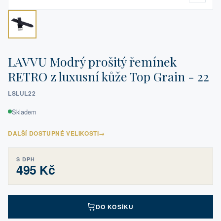
LAVVU Modrý prošitý řemínek
RETRO z luxusní kůže Top Grain - 22
LSLUL22
Skladem
DALŠÍ DOSTUPNÉ VELIKOSTI
→
S DPH
495 Kč
DO KOŠÍKU