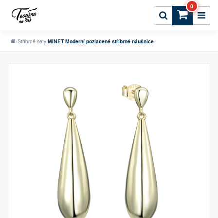
0
›
Stříbrné sety
›
MINET Moderní pozlacené stříbrné náušnice