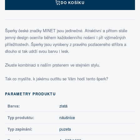
DO KOŠÍKU
Šperky české značky MINET jsou jedinečné. Atraktivní a přitom stále
jemný design oceníte během každodenního nošení i při výjimečných
příležitostech. Šperky jsou vyrobeny z pravého pozlaceného stříbra a
dlouho si tak udrží svou barvu i lesk.
Zkuste kombinaci s naším prstenem ve stejném stylu.
Tak co myslíte, k jakému outfitu se Vám hodí tento šperk?
PARAMETRY PRODUKTU
Barva:
zlatá
Typ produktu:
náušnice
Typ zapínání:
puzeta