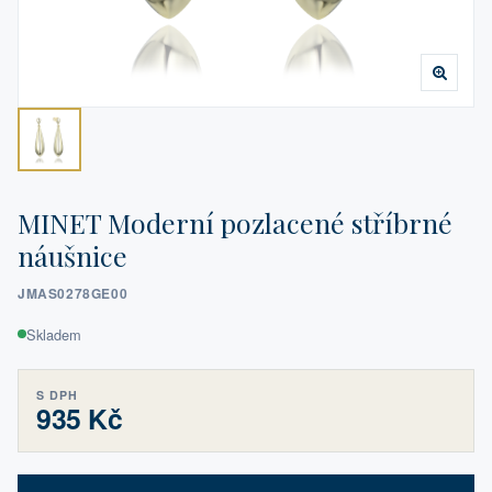
MINET Moderní pozlacené stříbrné
náušnice
JMAS0278GE00
Skladem
S DPH
935 Kč