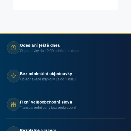
Odeslání ještě dnes
Objednávky do 12:00 odešleme dnes
Bez minimální objednávky
Objednávejte kdykoliv již od 1 kusu
Fixní velkoobchodní sleva
Transparentní ceny bez překvapení
Bezplatné vrácení