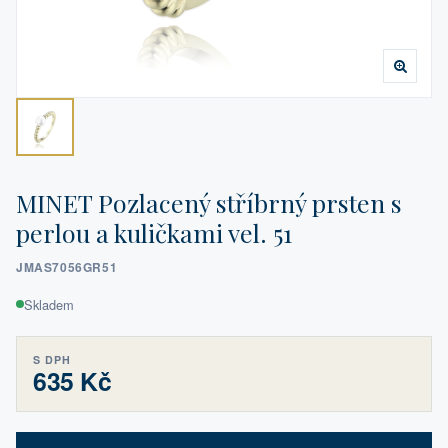
MINET Pozlacený stříbrný prsten s
perlou a kuličkami vel. 51
JMAS7056GR51
Skladem
S DPH
635 Kč