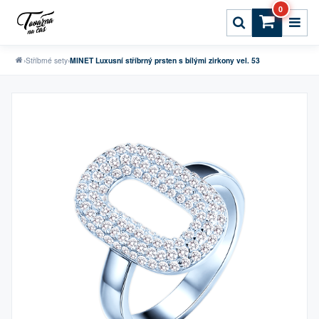
0
›
Stříbrné sety
›
MINET Luxusní stříbrný prsten s bílými zirkony vel. 53