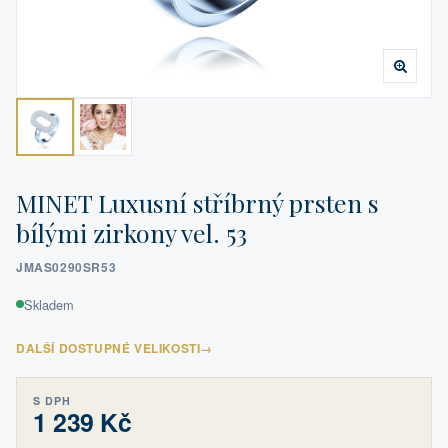
MINET Luxusní stříbrný prsten s
bílými zirkony vel. 53
JMAS0290SR53
Skladem
DALŠÍ DOSTUPNÉ VELIKOSTI
→
S DPH
1 239 Kč