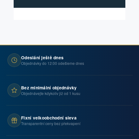
Odeslání ještě dnes
Objednávky do 12:00 odešleme dnes
Bez minimální objednávky
Objednávejte kdykoliv již od 1 kusu
Fixní velkoobchodní sleva
Transparentní ceny bez překvapení