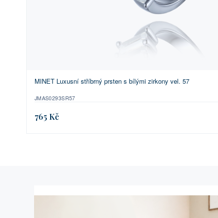
MINET Luxusní stříbrný prsten s bílými zirkony vel. 57
JMAS0293SR57
765 Kč