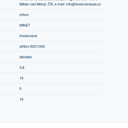
Město nad Metují, ČR, e-mail: info@tovarnanacas.cz
zirkon
MINET
rhodiované
stříbro 925/1000
dámské
3,8
16
5
16