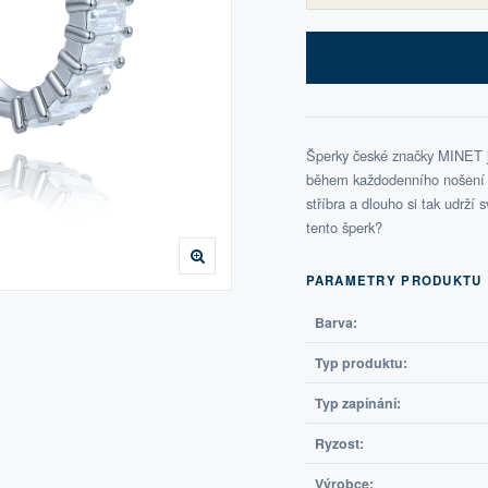
Šperky české značky MINET js
během každodenního nošení i 
stříbra a dlouho si tak udrží 
tento šperk?
PARAMETRY PRODUKTU
Barva:
Typ produktu:
Typ zapínání:
Ryzost:
Výrobce: