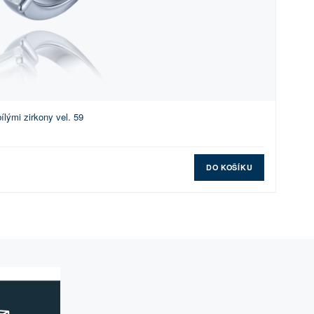
ílými zirkony vel. 59
DO KOŠÍKU