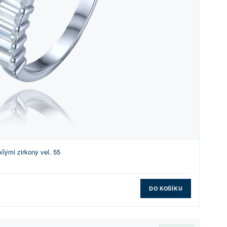
ílými zirkony vel. 55
DO KOŠÍKU