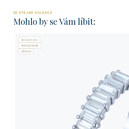
ZE STEJNÉ KOLEKCE
Mohlo by se Vám líbit:
AG 925/1000
RHODIOVANÉ
ZIRKON