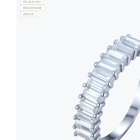
AG 925/1000
RHODIOVANÉ
ZIRKON