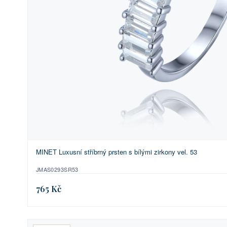
MINET Luxusní stříbrný prsten s bílými zirkony vel. 53
JMAS0293SR53
765 Kč