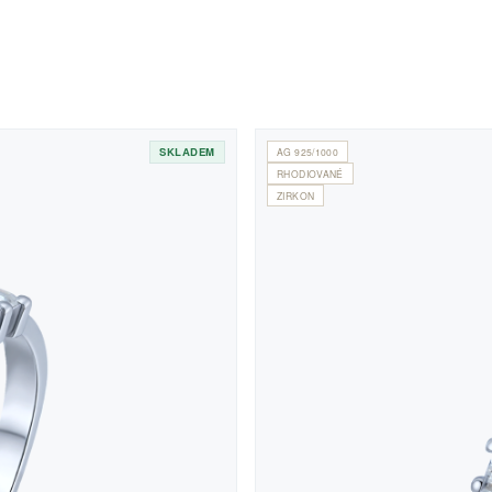
SKLADEM
AG 925/1000
RHODIOVANÉ
ZIRKON