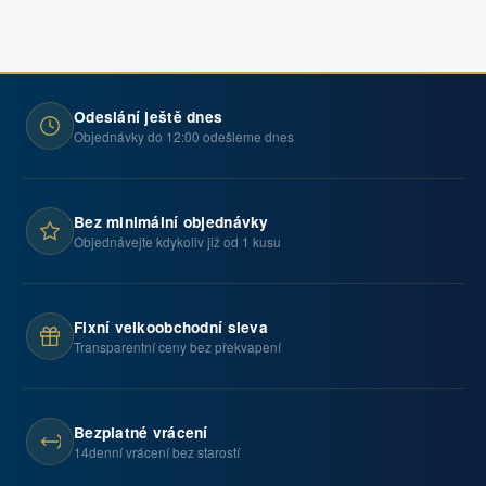
Odeslání ještě dnes
Objednávky do 12:00 odešleme dnes
Bez minimální objednávky
Objednávejte kdykoliv již od 1 kusu
Fixní velkoobchodní sleva
Transparentní ceny bez překvapení
Bezplatné vrácení
14denní vrácení bez starostí