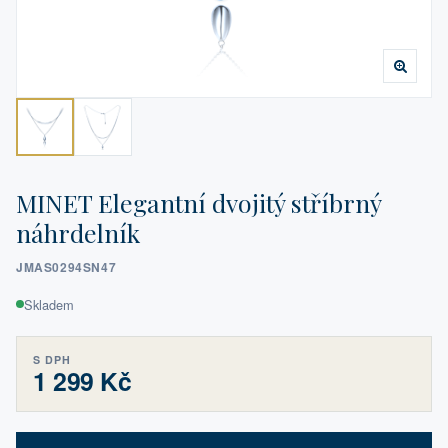
MINET Elegantní dvojitý stříbrný
náhrdelník
JMAS0294SN47
Skladem
S DPH
1 299 Kč