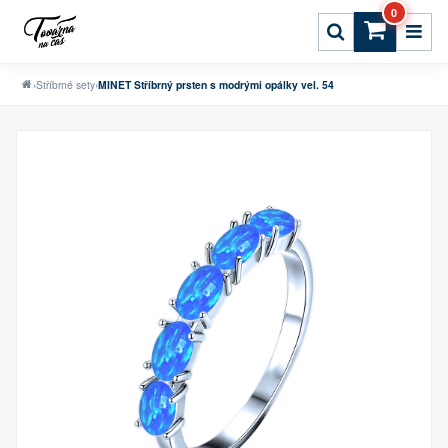
0
›
Stříbrné sety
›
MINET Stříbrný prsten s modrými opálky vel. 54