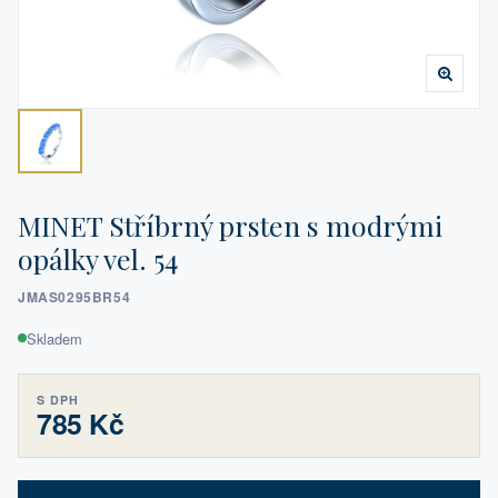
MINET Stříbrný prsten s modrými
opálky vel. 54
JMAS0295BR54
Skladem
S DPH
785 Kč