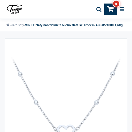
0
›
Zlaté sety
›
MINET Zlatý náhrdelník z bílého zlata se srdcem Au 585/1000 1,60g