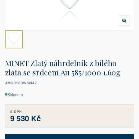
MINET Zlatý náhrdelník z bílého
zlata se srdcem Au 585/1000 1,60g
JMG0183WSN47
Skladem
S DPH
9 530 Kč