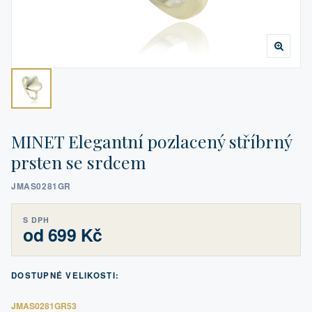
MINET Elegantní pozlacený stříbrný
prsten se srdcem
JMAS0281GR
S DPH
od 699 Kč
DOSTUPNÉ VELIKOSTI:
JMAS0281GR53