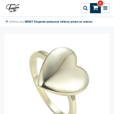
0
›
Stříbrné sety
›
MINET Elegantní pozlacený stříbrný prsten se srdcem