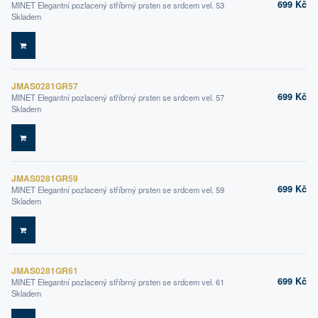
699 Kč
MINET Elegantní pozlacený stříbrný prsten se srdcem vel. 53
Skladem
DO KOŠÍKU
JMAS0281GR57
699 Kč
MINET Elegantní pozlacený stříbrný prsten se srdcem vel. 57
Skladem
DO KOŠÍKU
JMAS0281GR59
699 Kč
MINET Elegantní pozlacený stříbrný prsten se srdcem vel. 59
Skladem
DO KOŠÍKU
JMAS0281GR61
699 Kč
MINET Elegantní pozlacený stříbrný prsten se srdcem vel. 61
Skladem