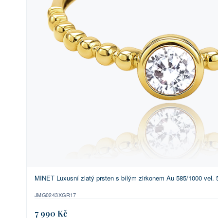
MINET Luxusní zlatý prsten s bílým zirkonem Au 585/1000 vel. 5
JMG0243XGR17
7 990 Kč