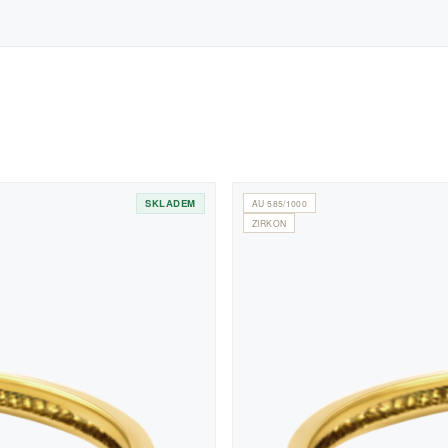
SKLADEM
AU 585/1000
ZIRKON