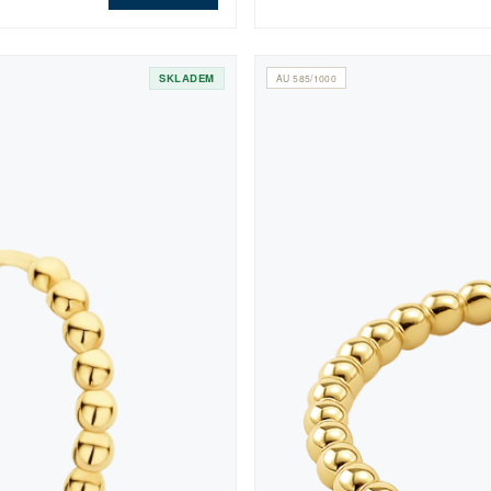
SKLADEM
AU 585/1000