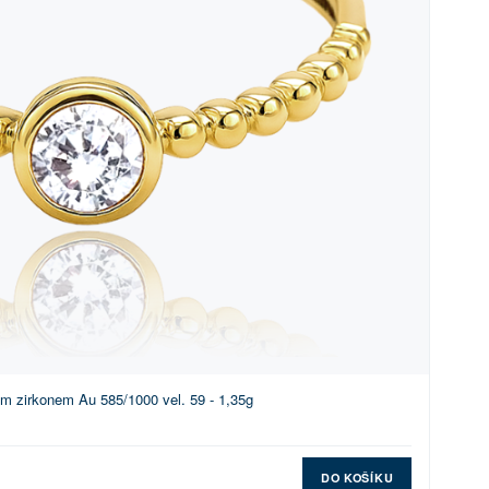
ým zirkonem Au 585/1000 vel. 59 - 1,35g
DO KOŠÍKU