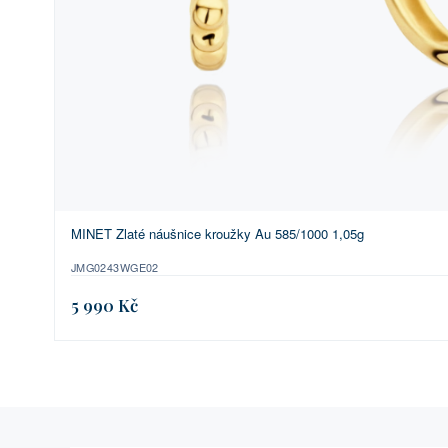
MINET Zlaté náušnice kroužky Au 585/1000 1,05g
JMG0243WGE02
5 990 Kč