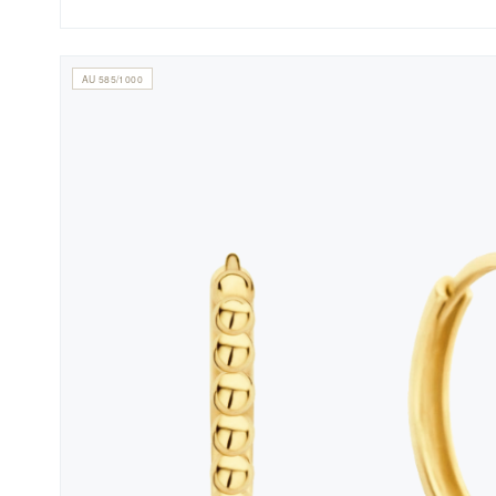
AU 585/1000