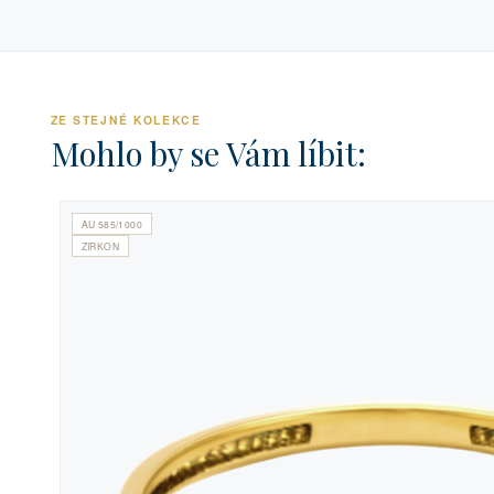
ZE STEJNÉ KOLEKCE
Mohlo by se Vám líbit:
AU 585/1000
ZIRKON