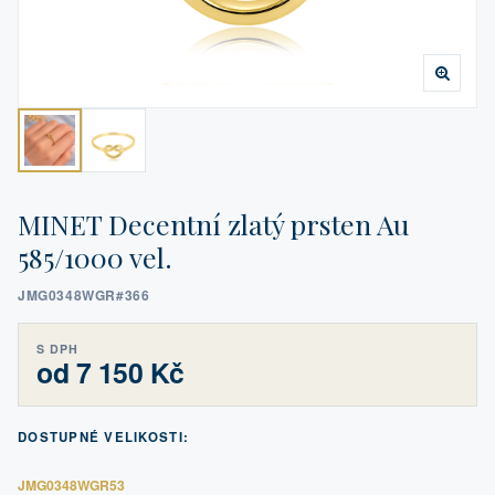
MINET Decentní zlatý prsten Au
585/1000 vel.
JMG0348WGR#366
S DPH
od 7 150 Kč
DOSTUPNÉ VELIKOSTI:
JMG0348WGR53