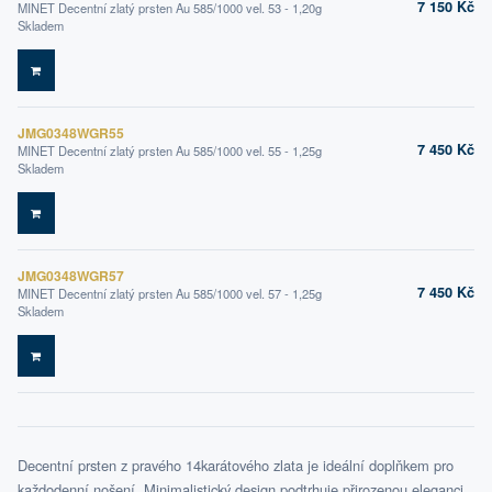
7 150 Kč
MINET Decentní zlatý prsten Au 585/1000 vel. 53 - 1,20g
Skladem
DO KOŠÍKU
JMG0348WGR55
7 450 Kč
MINET Decentní zlatý prsten Au 585/1000 vel. 55 - 1,25g
Skladem
DO KOŠÍKU
JMG0348WGR57
7 450 Kč
MINET Decentní zlatý prsten Au 585/1000 vel. 57 - 1,25g
Skladem
DO KOŠÍKU
Decentní prsten z pravého 14karátového zlata je ideální doplňkem pro
každodenní nošení. Minimalistický design podtrhuje přirozenou eleganci