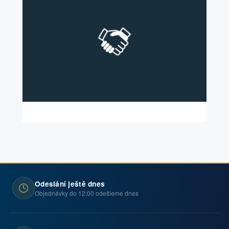
Odeslání ještě dnes
Objednávky do 12:00 odešleme dnes