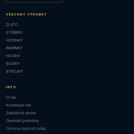
VŠECHNY VÝROBKY
ZLATO
STŘÍBRO
HODINKY
ŘEMÍNKY
HODINY
BUDÍKY
STROJKY
INFO
O nás
Kontaktujte nás
Zakázková výroba
Obchodní podmínky
Ochrana osobních údajů