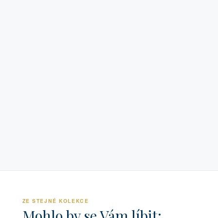
ZE STEJNÉ KOLEKCE
Mohlo by se Vám líbit: