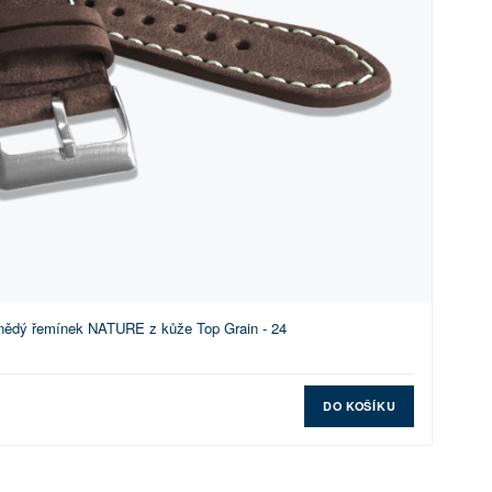
nědý řemínek NATURE z kůže Top Grain - 24
DO KOŠÍKU