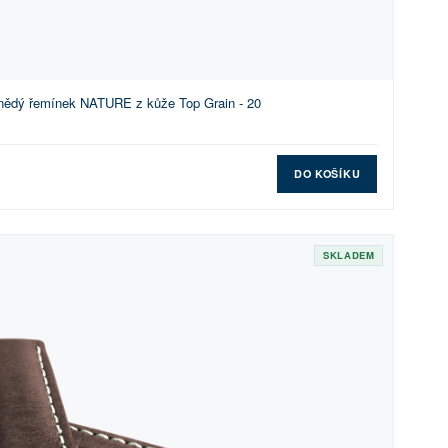
nědý řemínek NATURE z kůže Top Grain - 20
DO KOŠÍKU
SKLADEM