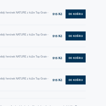
nědý řemínek NATURE z kůže Top Grain -
515 Kč
DO KOŠÍKU
nědý řemínek NATURE z kůže Top Grain -
515 Kč
DO KOŠÍKU
nědý řemínek NATURE z kůže Top Grain -
515 Kč
DO KOŠÍKU
nědý řemínek NATURE z kůže Top Grain -
515 Kč
DO KOŠÍKU