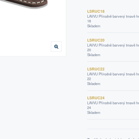
LSRUC18
LAVVU Přírodně barvený tmavě h
18
Skladem
LSRUC20
LAVVU Přírodně barvený tmavě h
20
Skladem
LSRUC22
LAVVU Přírodně barvený tmavě h
22
Skladem
LSRUC24
LAVVU Přírodně barvený tmavě h
24
Skladem