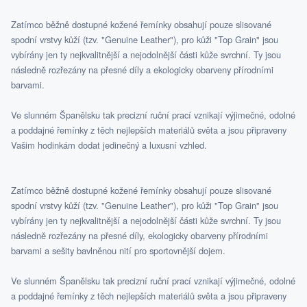
Zatímco běžně dostupné kožené řemínky obsahují pouze slisované
spodní vrstvy kůží (tzv. "Genuine Leather"), pro kůži "Top Grain" jsou
vybírány jen ty nejkvalitnější a nejodolnější části kůže svrchní. Ty jsou
následně rozřezány na přesné díly a ekologicky obarveny přírodními
barvami.
Ve slunném Španělsku tak precizní ruční prací vznikají výjimečné, odolné
a poddajné řemínky z těch nejlepších materiálů světa a jsou připraveny
Vašim hodinkám dodat jedinečný a luxusní vzhled.
Zatímco běžně dostupné kožené řemínky obsahují pouze slisované
spodní vrstvy kůží (tzv. "Genuine Leather"), pro kůži "Top Grain" jsou
vybírány jen ty nejkvalitnější a nejodolnější části kůže svrchní. Ty jsou
následně rozřezány na přesné díly, ekologicky obarveny přírodními
barvami a sešity bavlněnou nití pro sportovnější dojem.
Ve slunném Španělsku tak precizní ruční prací vznikají výjimečné, odolné
a poddajné řemínky z těch nejlepších materiálů světa a jsou připraveny