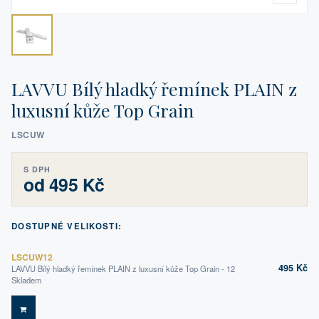
LAVVU Bílý hladký řemínek PLAIN z
luxusní kůže Top Grain
LSCUW
S DPH
od 495 Kč
DOSTUPNÉ VELIKOSTI:
LSCUW12
495 Kč
LAVVU Bílý hladký řemínek PLAIN z luxusní kůže Top Grain - 12
Skladem
DO KOŠÍKU