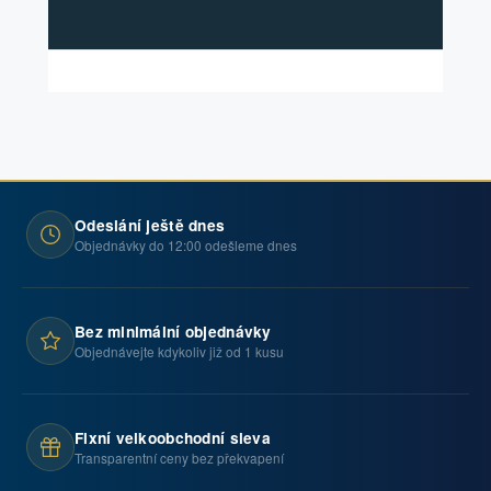
Odeslání ještě dnes
Objednávky do 12:00 odešleme dnes
Bez minimální objednávky
Objednávejte kdykoliv již od 1 kusu
Fixní velkoobchodní sleva
Transparentní ceny bez překvapení