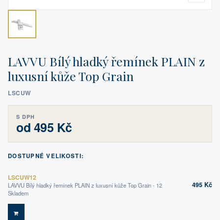
LAVVU Bílý hladký řemínek PLAIN z
luxusní kůže Top Grain
LSCUW
S DPH
od 495 Kč
DOSTUPNÉ VELIKOSTI:
LSCUW12
495 Kč
LAVVU Bílý hladký řemínek PLAIN z luxusní kůže Top Grain - 12
Skladem
DO KOŠÍKU