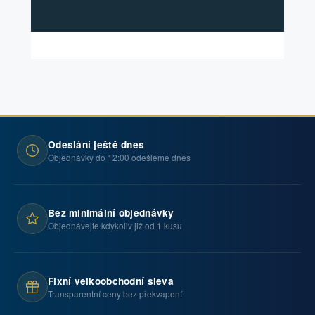
Odeslání ještě dnes
Objednávky do 12:00 odešleme dnes
Bez minimální objednávky
Objednávejte kdykoliv již od 1 kusu
Fixní velkoobchodní sleva
Transparentní ceny bez překvapení