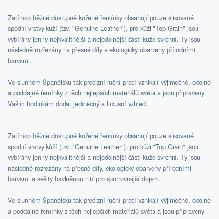
Zatímco běžně dostupné kožené řemínky obsahují pouze slisované
spodní vrstvy kůží (tzv. "Genuine Leather"), pro kůži "Top Grain" jsou
vybírány jen ty nejkvalitnější a nejodolnější části kůže svrchní. Ty jsou
následně rozřezány na přesné díly a ekologicky obarveny přírodními
barvami.
Ve slunném Španělsku tak precizní ruční prací vznikají výjimečné, odolné
a poddajné řemínky z těch nejlepších materiálů světa a jsou připraveny
Vašim hodinkám dodat jedinečný a luxusní vzhled.
Zatímco běžně dostupné kožené řemínky obsahují pouze slisované
spodní vrstvy kůží (tzv. "Genuine Leather"), pro kůži "Top Grain" jsou
vybírány jen ty nejkvalitnější a nejodolnější části kůže svrchní. Ty jsou
následně rozřezány na přesné díly, ekologicky obarveny přírodními
barvami a sešity bavlněnou nití pro sportovnější dojem.
Ve slunném Španělsku tak precizní ruční prací vznikají výjimečné, odolné
a poddajné řemínky z těch nejlepších materiálů světa a jsou připraveny