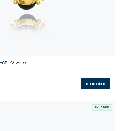
 VČELKA vel. 55
DO KOŠÍKU
SKLADEM