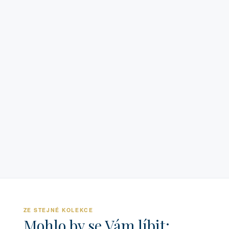
ZE STEJNÉ KOLEKCE
Mohlo by se Vám líbit: