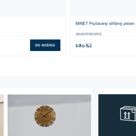
MINET Pozlacený stříbrný prsten
JMAS5056GR59
689 Kč
DO KOŠÍKU