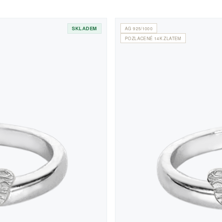
SKLADEM
AG 925/1000
POZLACENÉ 14K ZLATEM