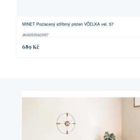
MINET Pozlacený stříbrný prsten VČELKA vel. 57
JMAS5056GR57
689 Kč