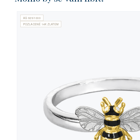
AG 925/1000
POZLACENÉ 14K ZLATEM