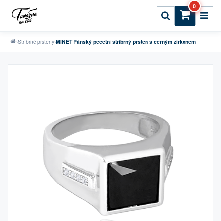
0
›
Stříbrné prsteny
›
MINET Pánský pečetní stříbrný prsten s černým zirkonem