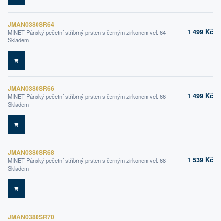
JMAN0380SR64
1 499 Kč
MINET Pánský pečetní stříbrný prsten s černým zirkonem vel. 64
Skladem
DO KOŠÍKU
JMAN0380SR66
1 499 Kč
MINET Pánský pečetní stříbrný prsten s černým zirkonem vel. 66
Skladem
DO KOŠÍKU
JMAN0380SR68
1 539 Kč
MINET Pánský pečetní stříbrný prsten s černým zirkonem vel. 68
Skladem
DO KOŠÍKU
JMAN0380SR70