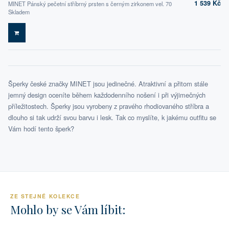
1 539 Kč
MINET Pánský pečetní stříbrný prsten s černým zirkonem vel. 70
Skladem
DO KOŠÍKU
Šperky české značky MINET jsou jedinečné. Atraktivní a přitom stále
jemný design oceníte během každodenního nošení i při výjimečných
příležitostech. Šperky jsou vyrobeny z pravého rhodiovaného stříbra a
dlouho si tak udrží svou barvu i lesk. Tak co myslíte, k jakému outfitu se
Vám hodí tento šperk?
ZE STEJNÉ KOLEKCE
Mohlo by se Vám líbit: