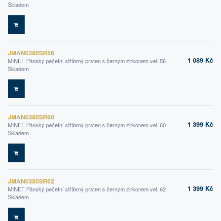
Skladem
DO KOŠÍKU
JMAN0380SR56
1 089 Kč
MINET Pánský pečetní stříbrný prsten s černým zirkonem vel. 56
Skladem
DO KOŠÍKU
JMAN0380SR60
1 399 Kč
MINET Pánský pečetní stříbrný prsten s černým zirkonem vel. 60
Skladem
DO KOŠÍKU
JMAN0380SR62
1 399 Kč
MINET Pánský pečetní stříbrný prsten s černým zirkonem vel. 62
Skladem
DO KOŠÍKU