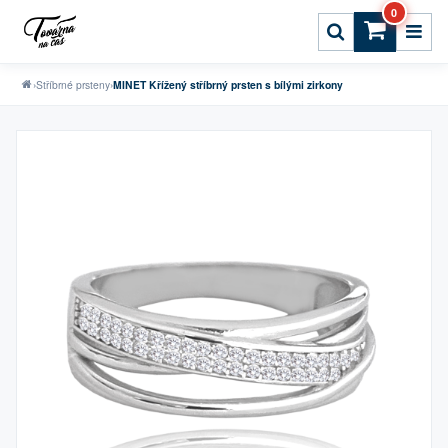
0
›
Stříbrné prsteny
›
MINET Křížený stříbrný prsten s bílými zirkony