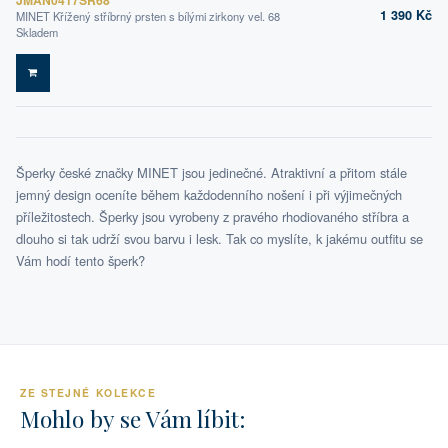
1 390 Kč
MINET Křížený stříbrný prsten s bílými zirkony vel. 68
Skladem
DO KOŠÍKU
Šperky české značky MINET jsou jedinečné. Atraktivní a přitom stále
jemný design oceníte během každodenního nošení i při výjimečných
příležitostech. Šperky jsou vyrobeny z pravého rhodiovaného stříbra a
dlouho si tak udrží svou barvu i lesk. Tak co myslíte, k jakému outfitu se
Vám hodí tento šperk?
ZE STEJNÉ KOLEKCE
Mohlo by se Vám líbit: