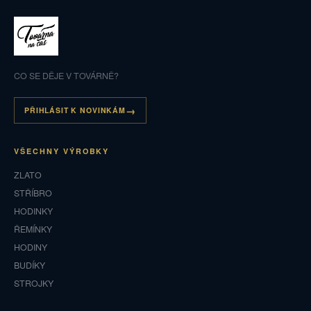
CO SE DĚJE V TOVÁRNĚ?
PŘIHLÁSIT K NOVINKÁM
VŠECHNY VÝROBKY
ZLATO
STŘÍBRO
HODINKY
ŘEMÍNKY
HODINY
BUDÍKY
STROJKY