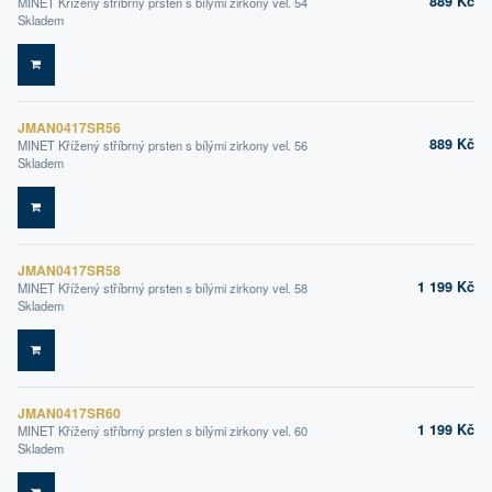
889 Kč
MINET Křížený stříbrný prsten s bílými zirkony vel. 54
Skladem
DO KOŠÍKU
JMAN0417SR56
889 Kč
MINET Křížený stříbrný prsten s bílými zirkony vel. 56
Skladem
DO KOŠÍKU
JMAN0417SR58
1 199 Kč
MINET Křížený stříbrný prsten s bílými zirkony vel. 58
Skladem
DO KOŠÍKU
JMAN0417SR60
1 199 Kč
MINET Křížený stříbrný prsten s bílými zirkony vel. 60
Skladem