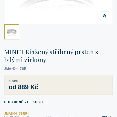
MINET Křížený stříbrný prsten s
bílými zirkony
JMAN0417SR
S DPH
od 889 Kč
DOSTUPNÉ VELIKOSTI:
JMAN0417SR54