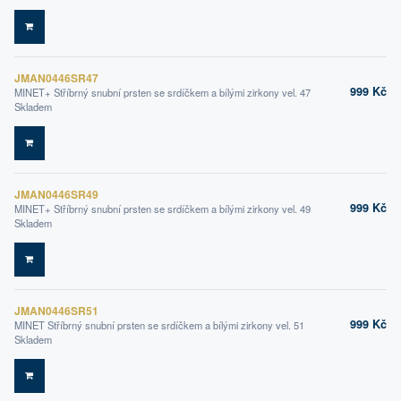
DO KOŠÍKU
JMAN0446SR47
999 Kč
MINET+ Stříbrný snubní prsten se srdíčkem a bílými zirkony vel. 47
Skladem
DO KOŠÍKU
JMAN0446SR49
999 Kč
MINET+ Stříbrný snubní prsten se srdíčkem a bílými zirkony vel. 49
Skladem
DO KOŠÍKU
JMAN0446SR51
999 Kč
MINET Stříbrný snubní prsten se srdíčkem a bílými zirkony vel. 51
Skladem
DO KOŠÍKU