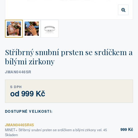
Stříbrný snubní prsten se srdíčkem a
bílými zirkony
JMAN0446SR
S DPH
od 999 Kč
DOSTUPNÉ VELIKOSTI:
JMAN0446SR45
999 Kč
MINET+ Stříbrný snubní prsten se srdíčkem a bílými zirkony vel. 45
Skladem