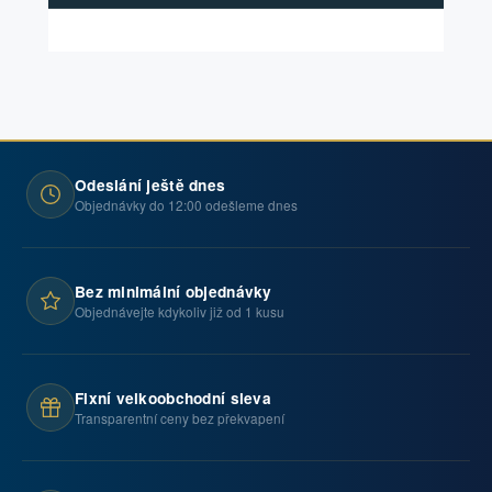
Odeslání ještě dnes
Objednávky do 12:00 odešleme dnes
Bez minimální objednávky
Objednávejte kdykoliv již od 1 kusu
Fixní velkoobchodní sleva
Transparentní ceny bez překvapení