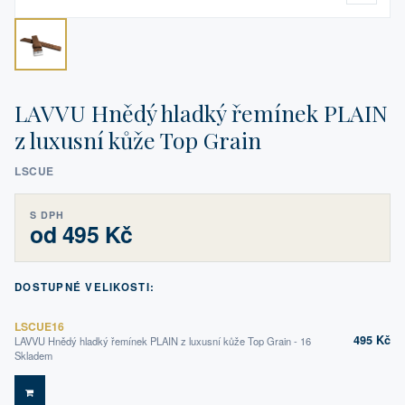
LAVVU Hnědý hladký řemínek PLAIN
z luxusní kůže Top Grain
LSCUE
S DPH
od 495 Kč
DOSTUPNÉ VELIKOSTI:
LSCUE16
495 Kč
LAVVU Hnědý hladký řemínek PLAIN z luxusní kůže Top Grain - 16
Skladem
DO KOŠÍKU