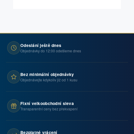
Odeslání ještě dnes
Objednávky do 12:00 odešleme dnes
Bez minimální objednávky
Objednávejte kdykoliv již od 1 kusu
Fixní velkoobchodní sleva
Transparentní ceny bez překvapení
Bezplatné vrácení