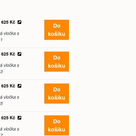
625 Kč
Do
košíku
á vločka s
51
625 Kč
Do
košíku
á vločka s
53
625 Kč
Do
košíku
á vločka s
55
625 Kč
Do
košíku
á vločka s
57