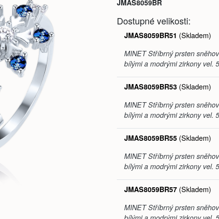
JMAS8059BR
Dostupné velikosti:
(Skladem)
JMAS8059BR51
MINET Stříbrný prsten sněhov
bílými a modrými zirkony vel. 
(Skladem)
JMAS8059BR53
MINET Stříbrný prsten sněhov
bílými a modrými zirkony vel. 
(Skladem)
JMAS8059BR55
MINET Stříbrný prsten sněhov
bílými a modrými zirkony vel. 
(Skladem)
JMAS8059BR57
MINET Stříbrný prsten sněhov
bílými a modrými zirkony vel. 