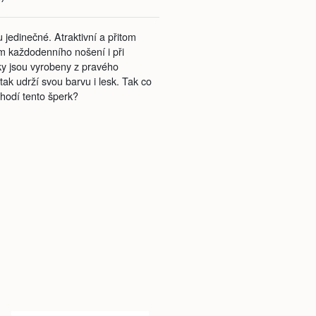
jedinečné. Atraktivní a přitom
m každodenního nošení i při
ky jsou vyrobeny z pravého
tak udrží svou barvu i lesk. Tak co
 hodí tento šperk?