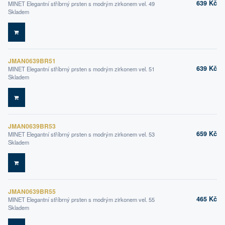
639 Kč
MINET Elegantní stříbrný prsten s modrým zirkonem vel. 49
Skladem
DO KOŠÍKU
JMAN0639BR51
639 Kč
MINET Elegantní stříbrný prsten s modrým zirkonem vel. 51
Skladem
DO KOŠÍKU
JMAN0639BR53
659 Kč
MINET Elegantní stříbrný prsten s modrým zirkonem vel. 53
Skladem
DO KOŠÍKU
JMAN0639BR55
465 Kč
MINET Elegantní stříbrný prsten s modrým zirkonem vel. 55
Skladem