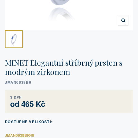
MINET Elegantní stříbrný prsten s
modrým zirkonem
JMAN0639BR
S DPH
od 465 Kč
DOSTUPNÉ VELIKOSTI:
JMAN0639BR49