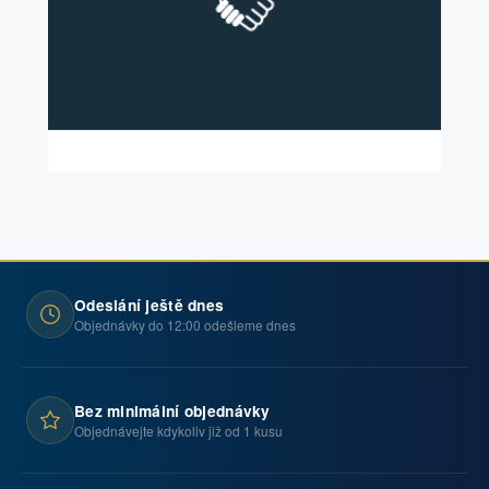
Odeslání ještě dnes
Objednávky do 12:00 odešleme dnes
Bez minimální objednávky
Objednávejte kdykoliv již od 1 kusu