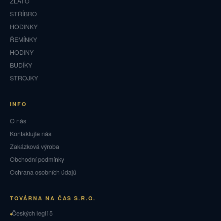
ZLATO
STŘÍBRO
HODINKY
ŘEMÍNKY
HODINY
BUDÍKY
STROJKY
INFO
O nás
Kontaktujte nás
Zakázková výroba
Obchodní podmínky
Ochrana osobních údajů
TOVÁRNA NA ČAS S.R.O.
Českých legií 5