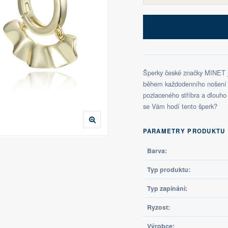
Šperky české značky MINET js
během každodenního nošení i 
pozlaceného stříbra a dlouho s
se Vám hodí tento šperk?
PARAMETRY PRODUKTU
Barva:
Typ produktu:
Typ zapínání:
Ryzost:
Výrobce: