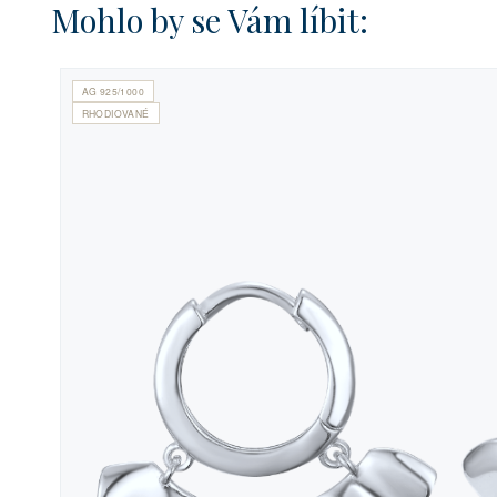
Mohlo by se Vám líbit:
AG 925/1000
RHODIOVANÉ