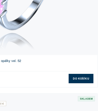
 opálky vel. 52
DO KOŠÍKU
SKLADEM
ENÍ