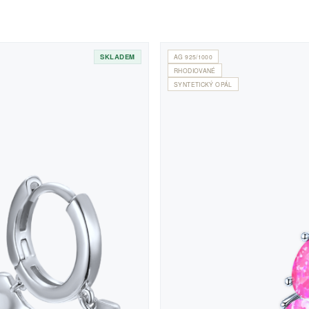
SKLADEM
AG 925/1000
RHODIOVANÉ
SYNTETICKÝ OPÁL