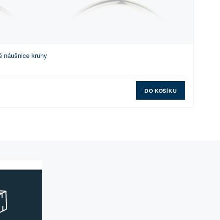
é náušnice kruhy
DO KOŠÍKU