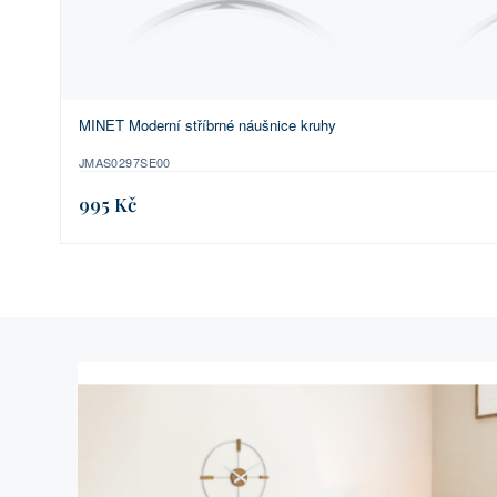
MINET Moderní stříbrné náušnice kruhy
JMAS0297SE00
995 Kč