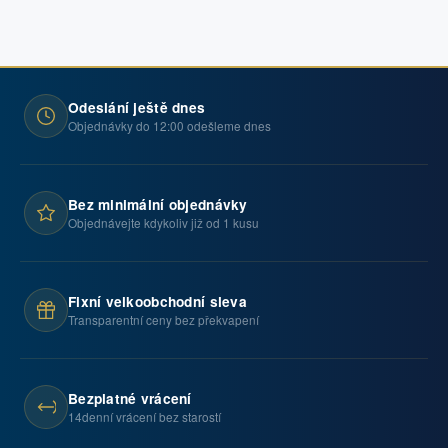
Odeslání ještě dnes
Objednávky do 12:00 odešleme dnes
Bez minimální objednávky
Objednávejte kdykoliv již od 1 kusu
Fixní velkoobchodní sleva
Transparentní ceny bez překvapení
Bezplatné vrácení
14denní vrácení bez starostí