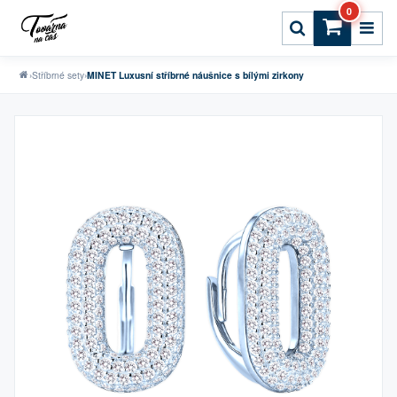
0
›
Stříbrné sety
›
MINET Luxusní stříbrné náušnice s bílými zirkony