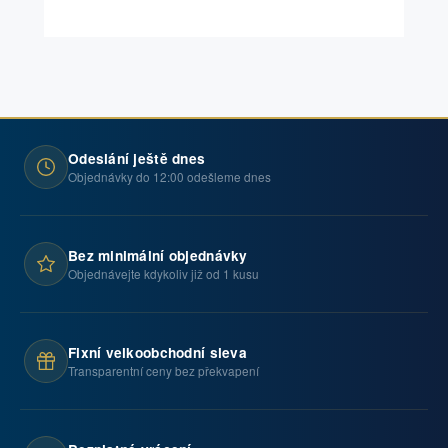
Odeslání ještě dnes
Objednávky do 12:00 odešleme dnes
Bez minimální objednávky
Objednávejte kdykoliv již od 1 kusu
Fixní velkoobchodní sleva
Transparentní ceny bez překvapení