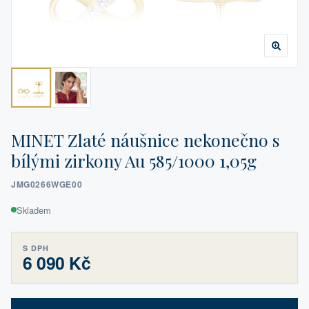
MINET Zlaté náušnice nekonečno s
bílými zirkony Au 585/1000 1,05g
JMG0266WGE00
Skladem
S DPH
6 090 Kč