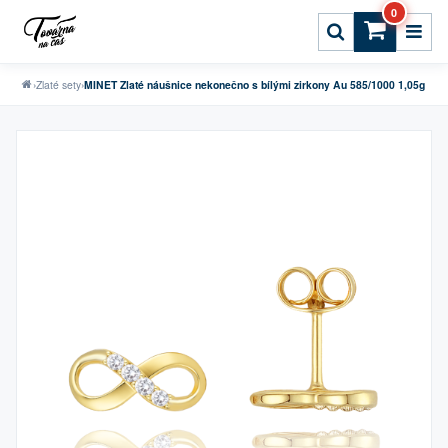
0
›
Zlaté sety
›
MINET Zlaté náušnice nekonečno s bílými zirkony Au 585/1000 1,05g