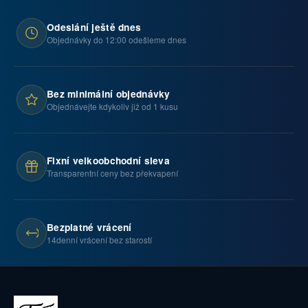
Odeslání ještě dnes
Objednávky do 12:00 odešleme dnes
Bez minimální objednávky
Objednávejte kdykoliv již od 1 kusu
Fixní velkoobchodní sleva
Transparentní ceny bez překvapení
Bezplatné vrácení
14denní vrácení bez starostí