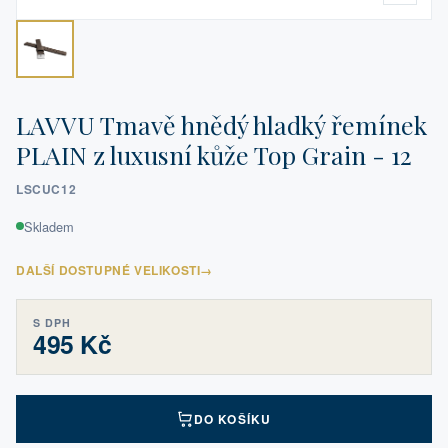
LAVVU Tmavě hnědý hladký řemínek
PLAIN z luxusní kůže Top Grain - 12
LSCUC12
Skladem
DALŠÍ DOSTUPNÉ VELIKOSTI
→
S DPH
495 Kč
DO KOŠÍKU