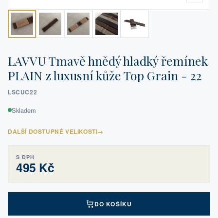
LAVVU Tmavě hnědý hladký řemínek
PLAIN z luxusní kůže Top Grain - 22
LSCUC22
Skladem
DALŠÍ DOSTUPNÉ VELIKOSTI
→
S DPH
495 Kč
DO KOŠÍKU