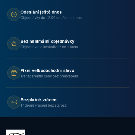
Odeslání ještě dnes
Objednávky do 12:00 odešleme dnes
Bez minimální objednávky
Objednávejte kdykoliv již od 1 kusu
Fixní velkoobchodní sleva
Transparentní ceny bez překvapení
Bezplatné vrácení
14denní vrácení bez starostí