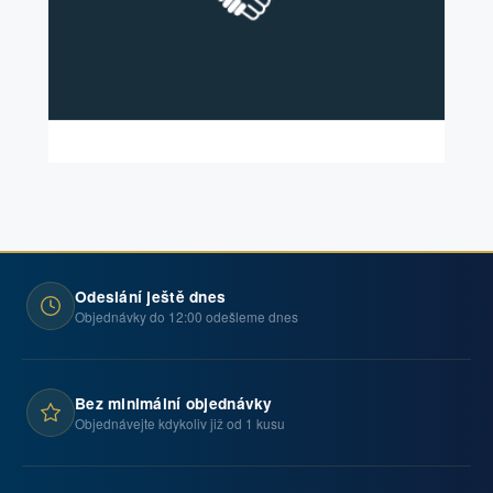
Odeslání ještě dnes
Objednávky do 12:00 odešleme dnes
Bez minimální objednávky
Objednávejte kdykoliv již od 1 kusu