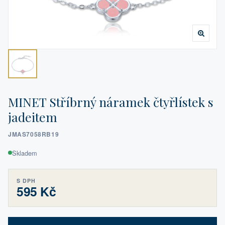
MINET Stříbrný náramek čtyřlístek s
jadeitem
JMAS7058RB19
Skladem
S DPH
595 Kč