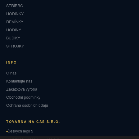
STŘÍBRO
HODINKY
ŘEMÍNKY
HODINY
BUDÍKY
STROJKY
INFO
O nás
Kontaktujte nás
Zakázková výroba
Obchodní podmínky
Ochrana osobních údajů
TOVÁRNA NA ČAS S.R.O.
Českých legií 5