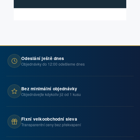
Odeslání ještě dnes
Objednávky do 12:00 odešleme dnes
Bez minimální objednávky
Objednávejte kdykoliv již od 1 kusu
Fixní velkoobchodní sleva
Transparentní ceny bez překvapení