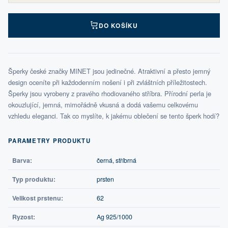
DO KOŠÍKU
Šperky české značky MINET jsou jedinečné. Atraktivní a přesto jemný
design oceníte při každodenním nošení i při zvláštních příležitostech.
Šperky jsou vyrobeny z pravého rhodiovaného stříbra. Přírodní perla je
okouzlující, jemná, mimořádně vkusná a dodá vašemu celkovému
vzhledu eleganci. Tak co myslíte, k jakému oblečení se tento šperk hodí?
PARAMETRY PRODUKTU
Barva:
černá, stříbrná
Typ produktu:
prsten
Velikost prstenu:
62
Ryzost:
Ag 925/1000