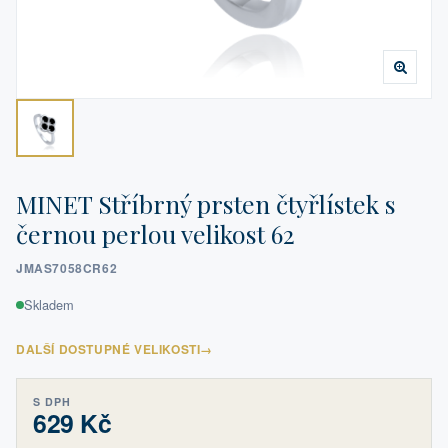
MINET Stříbrný prsten čtyřlístek s
černou perlou velikost 62
JMAS7058CR62
Skladem
DALŠÍ DOSTUPNÉ VELIKOSTI
→
S DPH
629 Kč