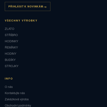
PŘIHLÁSIT K NOVINKÁM
VŠECHNY VÝROBKY
ZLATO
STŘÍBRO
HODINKY
ŘEMÍNKY
HODINY
BUDÍKY
STROJKY
INFO
O nás
Kontaktujte nás
Zakázková výroba
Obchodní podmínky