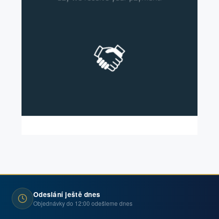
Odeslání ještě dnes
Objednávky do 12:00 odešleme dnes