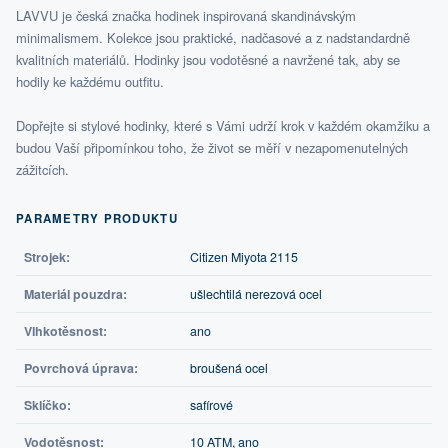
LAVVU je česká značka hodinek inspirovaná skandinávským
minimalismem. Kolekce jsou praktické, nadčasové a z nadstandardně
kvalitních materiálů. Hodinky jsou vodotěsné a navržené tak, aby se
hodily ke každému outfitu.
Dopřejte si stylové hodinky, které s Vámi udrží krok v každém okamžiku a
budou Vaší připomínkou toho, že život se měří v nezapomenutelných
zážitcích.
PARAMETRY PRODUKTU
Strojek:
Citizen Miyota 2115
Materiál pouzdra:
ušlechtilá nerezová ocel
Vlhkotěsnost:
ano
Povrchová úprava:
broušená ocel
Sklíčko:
safírové
Vodotěsnost:
10 ATM, ano