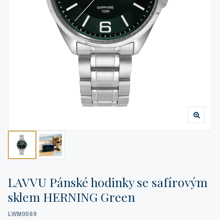
LAVVU Pánské hodinky se safírovým
sklem HERNING Green
LWM0089