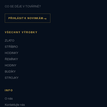
CO SE DĚJE V TOVÁRNĚ?
PŘIHLÁSIT K NOVINKÁM
VŠECHNY VÝROBKY
ZLATO
STŘÍBRO
HODINKY
ŘEMÍNKY
HODINY
BUDÍKY
STROJKY
INFO
O nás
Kontaktujte nás