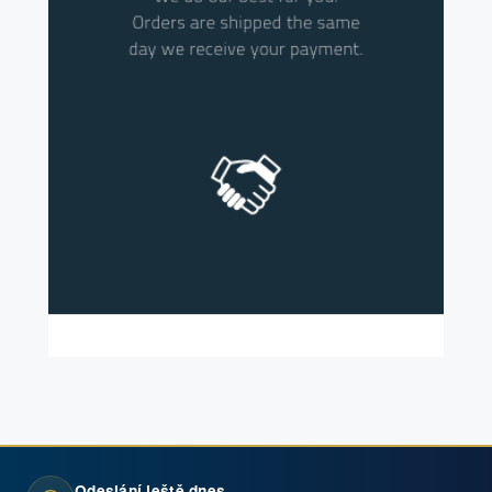
Odeslání ještě dnes