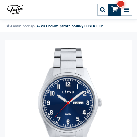
0
›
Pánské hodinky
›
LAVVU Ocelové pánské hodinky FOSEN Blue