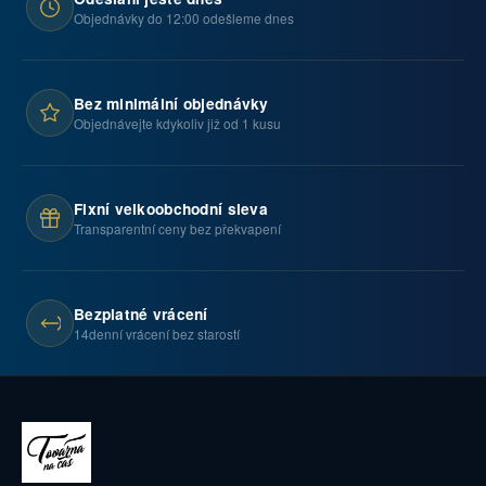
Objednávky do 12:00 odešleme dnes
Bez minimální objednávky
Objednávejte kdykoliv již od 1 kusu
Fixní velkoobchodní sleva
Transparentní ceny bez překvapení
Bezplatné vrácení
14denní vrácení bez starostí