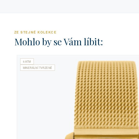
ZE STEJNÉ KOLEKCE
Mohlo by se Vám líbit:
5 ATM
MINERÁLNÍ TVRZENÉ