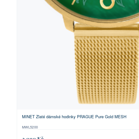
MINET Zlaté dámské hodinky PRAGUE Pure Gold MESH
MWL5200
2 090 Kč