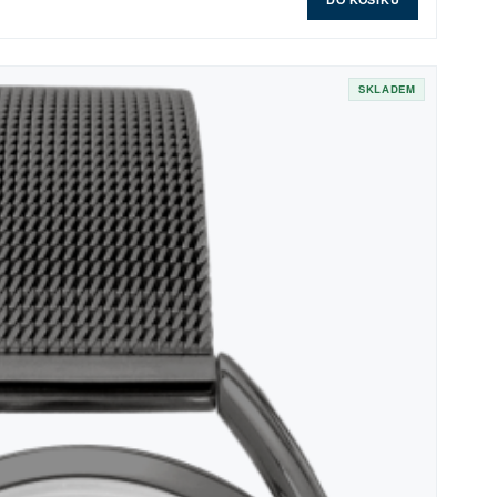
SKLADEM