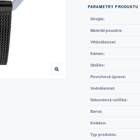
PARAMETRY PRODUKTU
Strojek:
Materiál pouzdra:
Vlhkotěsnost:
Kámen:
Sklíčko:
Povrchová úprava:
Vodotěsnost:
Sekundová ručička:
Barva:
Kolekce:
Typ produktu: