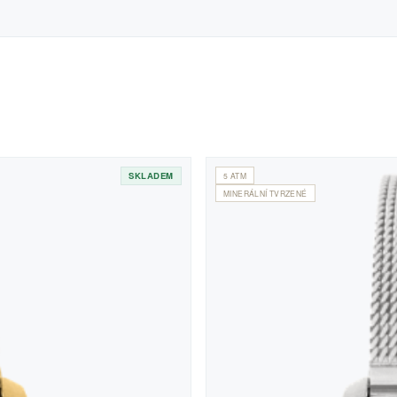
SKLADEM
5 ATM
MINERÁLNÍ TVRZENÉ