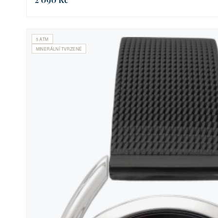
5 ATM
MINERÁLNÍ TVRZENÉ