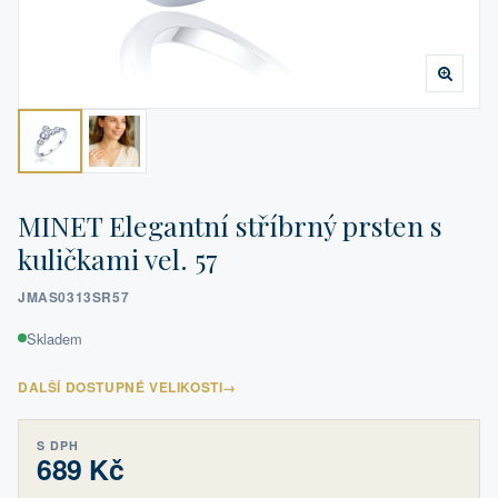
MINET Elegantní stříbrný prsten s
kuličkami vel. 57
JMAS0313SR57
Skladem
DALŠÍ DOSTUPNÉ VELIKOSTI
→
S DPH
689 Kč