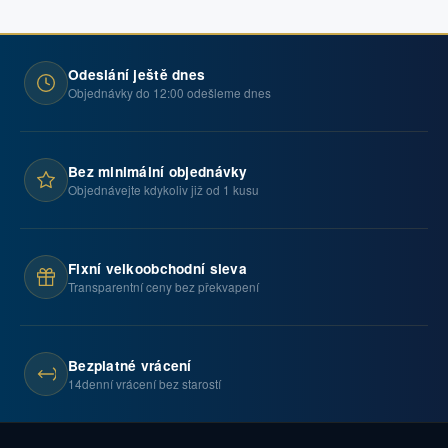
Odeslání ještě dnes
Objednávky do 12:00 odešleme dnes
Bez minimální objednávky
Objednávejte kdykoliv již od 1 kusu
Fixní velkoobchodní sleva
Transparentní ceny bez překvapení
Bezplatné vrácení
14denní vrácení bez starostí