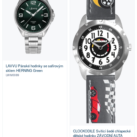
LAVVU Pánské hodinky se safírovým
sklem HERNING Green
LWM0089
CLOCKODILE Svítící šedé chlapecké
dětské hodinky ZÁVODNÍ AUTA