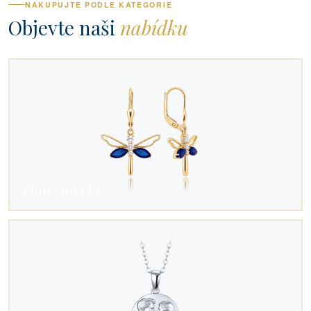
NAKUPUJTE PODLE KATEGORIE
Objevte naši
nabídku
Zlaté šperky