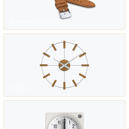
Řemínky na hodinky
Hodiny