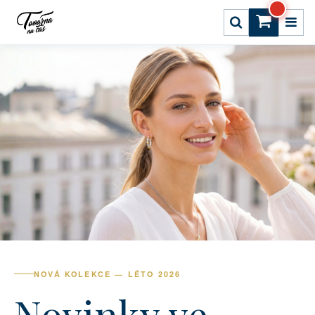
NOVÁ KOLEKCE — LÉTO 2026
Novinky ve