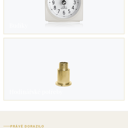
Budíky
Hodinářské potřeby
PRÁVĚ DORAZILO