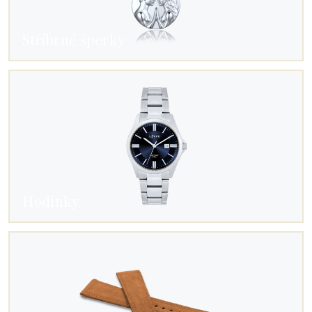
Stříbrné šperky
Hodinky