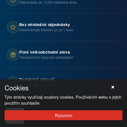
Objednávky do 12:00 odešleme dnes
Bez minimální objednávky
Objednávejte kdykoliv již od 1 kusu
Fixní velkoobchodní sleva
Transparentní ceny bez překvapení
Bezplatné vrácení
14denní vrácení bez starostí
Cookies
Tyto stránky využívají soubory cookies. Používáním webu s jejich
použitím souhlasíte.
Rozumím