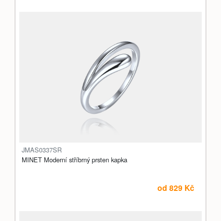
JMAS0337SR
MINET Moderní stříbrný prsten kapka
od 829 Kč