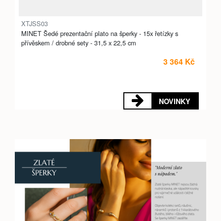
XTJSS03
MINET Šedé prezentační plato na šperky - 15x řetízky s
přívěskem / drobné sety - 31,5 x 22,5 cm
3 364 Kč
NOVINKY