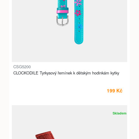
CSG5200
CLOCKODILE Tyrkysový řemínek k dětským hodinkám kytky
199 Kč
Skladem