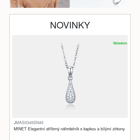
NOVINKY
Skladem
JMAS0345SN45
MINET Elegantní stříbrný náhrdelník s kapkou a bílými zirkony