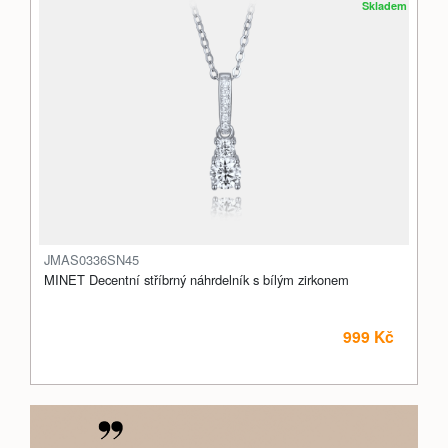
Skladem
JMAS0336SN45
MINET Decentní stříbrný náhrdelník s bílým zirkonem
999 Kč