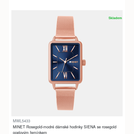
Skladem
MWL5433
MINET Rosegold-modré dámské hodinky SIENA se rosegold
ocelovým řemínkem