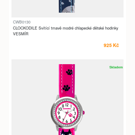
CWB0130
CLOCKODILE Svítící tmavě modré chlapecké dětské hodinky
VESMÍR
925 Kč
Skladem