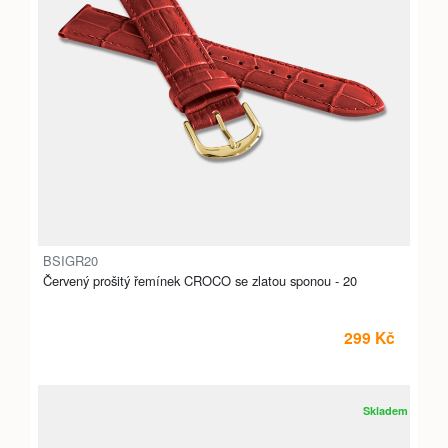
BSIGR20
Červený prošitý řemínek CROCO se zlatou sponou - 20
299 Kč
Skladem