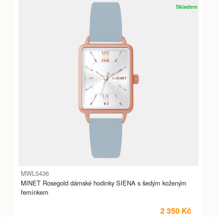
Skladem
MWL5436
MINET Rosegold dámské hodinky SIENA s šedým koženým
řemínkem
2 350 Kč