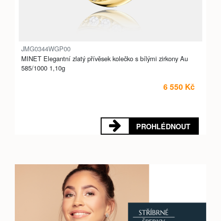
JMG0344WGP00
MINET Elegantní zlatý přívěsek kolečko s bílými zirkony Au
585/1000 1,10g
6 550 Kč
PROHLÉDNOUT