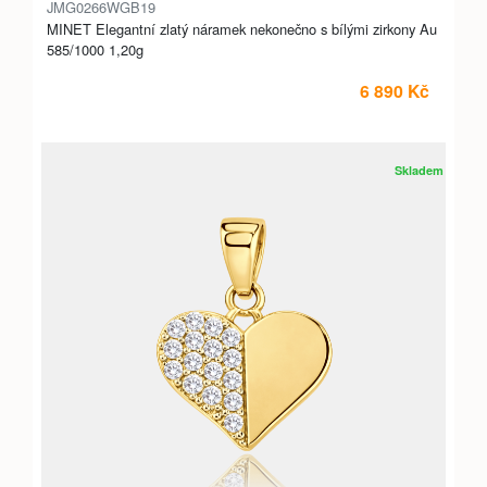
JMG0266WGB19
MINET Elegantní zlatý náramek nekonečno s bílými zirkony Au
585/1000 1,20g
6 890 Kč
Skladem