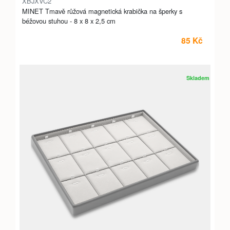
XBJXVC2
MINET Tmavě růžová magnetická krabička na šperky s
béžovou stuhou - 8 x 8 x 2,5 cm
85 Kč
Skladem