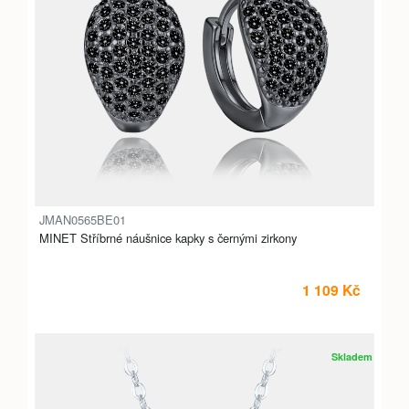
JMAN0565BE01
MINET Stříbrné náušnice kapky s černými zirkony
1 109 Kč
Skladem