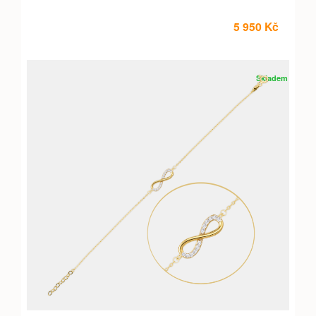
5 950 Kč
Skladem