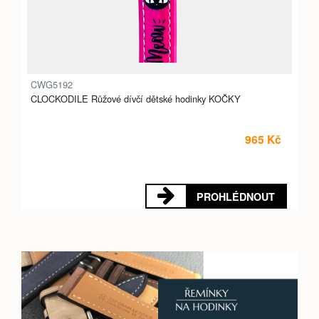
CWG5192
CLOCKODILE Růžové dívčí dětské hodinky KOČKY
965 Kč
PROHLÉDNOUT