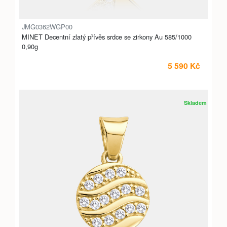
JMG0362WGP00
MINET Decentní zlatý přívěs srdce se zirkony Au 585/1000
0,90g
5 590 Kč
Skladem