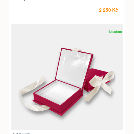
2 250 Kč
Skladem