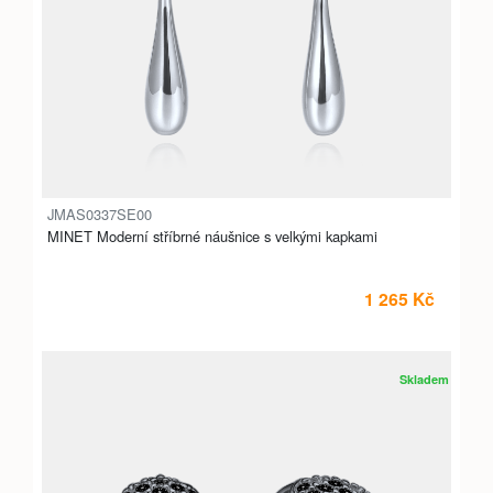
JMAS0337SE00
MINET Moderní stříbrné náušnice s velkými kapkami
1 265 Kč
Skladem