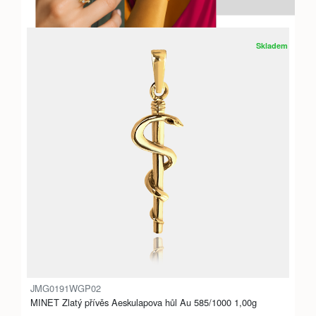
Skladem
JMG0191WGP02
MINET Zlatý přívěs Aeskulapova hůl Au 585/1000 1,00g