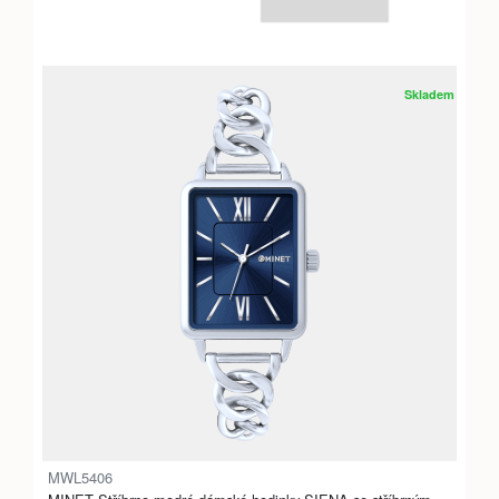
Skladem
MWL5406