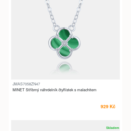
JMAS7058ZN47
MINET Stříbrný náhrdelník čtyřlístek s malachitem
929 Kč
Skladem