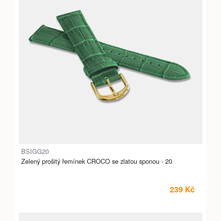
BSIGG20
Zelený prošitý řemínek CROCO se zlatou sponou - 20
239 Kč