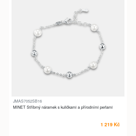
JMAS7052SB16
MINET Stříbrný náramek s kuličkami a přírodními perlami
1 219 Kč