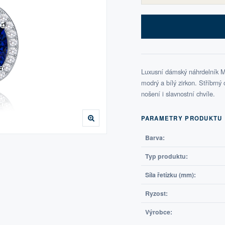
Luxusní dámský náhrdelník MI
modrý a bílý zirkon. Stříbrný 
nošení i slavnostní chvíle.
PARAMETRY PRODUKTU
Barva:
Typ produktu:
Síla řetízku (mm):
Ryzost:
Výrobce: