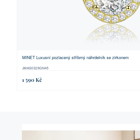
MINET Luxusní pozlacený stříbrný náhrdelník se zirkonem
JMAS0329GN45
1 590 Kč