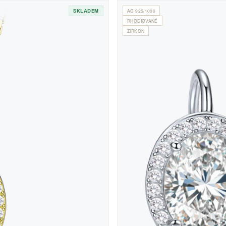
SKLADEM
AG 925/1000
RHODIOVANÉ
ZIRKON