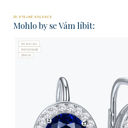
ZE STEJNÉ KOLEKCE
Mohlo by se Vám líbit:
AG 925/1000
RHODIOVANÉ
ZIRKON