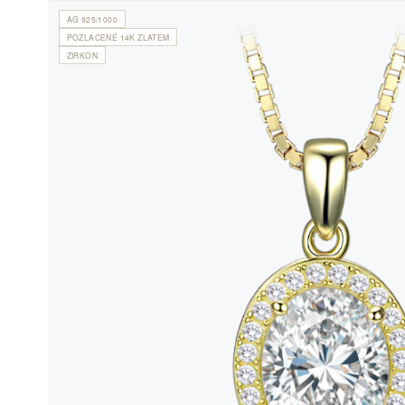
AG 925/1000
POZLACENÉ 14K ZLATEM
ZIRKON