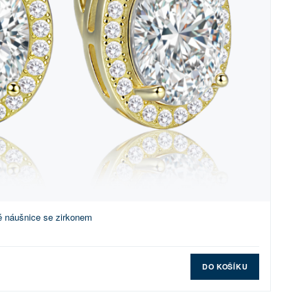
é náušnice se zirkonem
DO KOŠÍKU