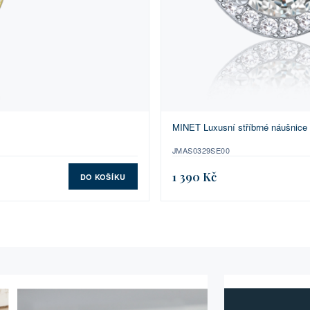
MINET Luxusní stříbrné náušnice 
JMAS0329SE00
1 390 Kč
DO KOŠÍKU