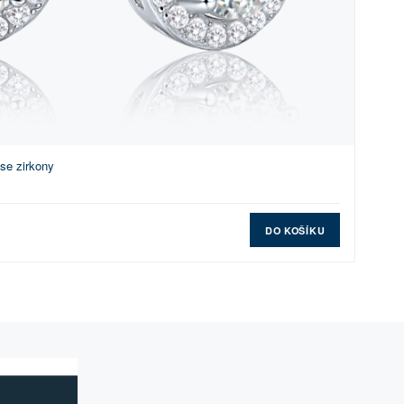
se zirkony
DO KOŠÍKU