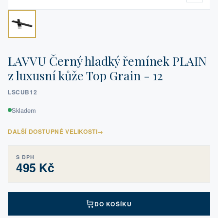
LAVVU Černý hladký řemínek PLAIN
z luxusní kůže Top Grain - 12
LSCUB12
Skladem
DALŠÍ DOSTUPNÉ VELIKOSTI
→
S DPH
495 Kč
DO KOŠÍKU