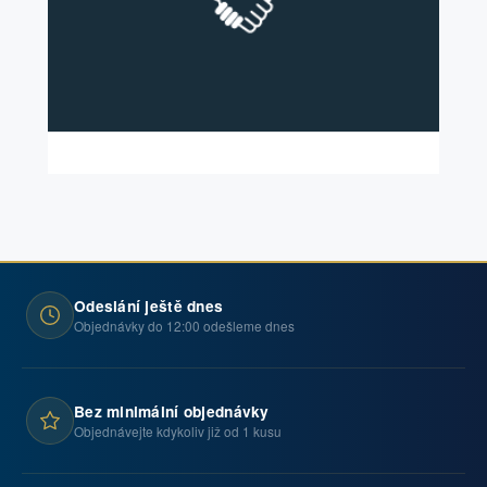
Odeslání ještě dnes
Objednávky do 12:00 odešleme dnes
Bez minimální objednávky
Objednávejte kdykoliv již od 1 kusu