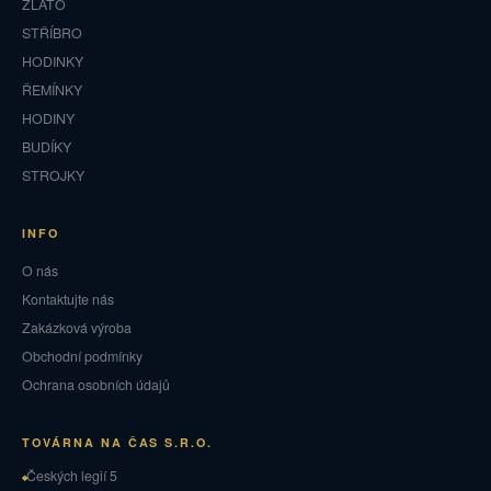
ZLATO
STŘÍBRO
HODINKY
ŘEMÍNKY
HODINY
BUDÍKY
STROJKY
INFO
O nás
Kontaktujte nás
Zakázková výroba
Obchodní podmínky
Ochrana osobních údajů
TOVÁRNA NA ČAS S.R.O.
Českých legií 5