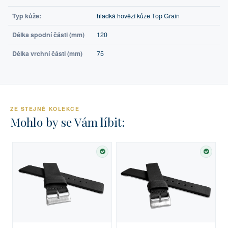
Typ kůže:
hladká hovězí kůže Top Grain
Délka spodní části (mm)
120
Délka vrchní části (mm)
75
ZE STEJNÉ KOLEKCE
Mohlo by se Vám líbit:
SKLADEM
SKLA