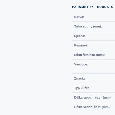
PARAMETRY PRODUKTU
Barva:
Šířka spony (mm):
Spona:
Řemínek:
Šířka řemínku (mm):
Výrobce:
Značka:
Typ kůže:
Délka spodní části (mm)
Délka vrchní části (mm)