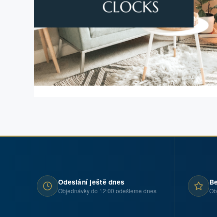
Odeslání ještě dnes
Be
Objednávky do 12:00 odešleme dnes
Ob