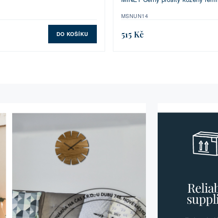
MSNUN14
515 Kč
DO KOŠÍKU