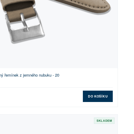
ný řemínek z jemného nubuku - 20
DO KOŠÍKU
SKLADEM