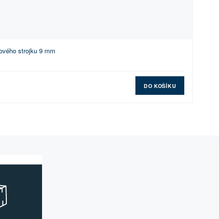
ového strojku 9 mm
DO KOŠÍKU