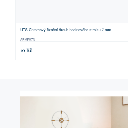
UTS Chromový fixační šroub hodinového strojku 7 mm
APMF07N
10 Kč