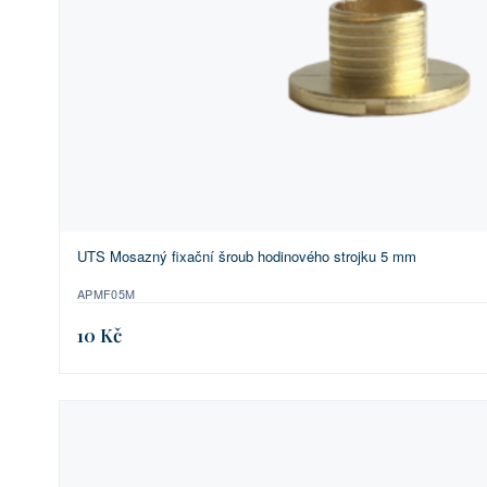
UTS Mosazný fixační šroub hodinového strojku 5 mm
APMF05M
10 Kč