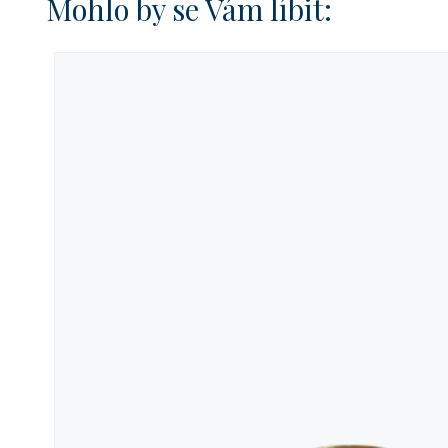
Mohlo by se Vám líbit: