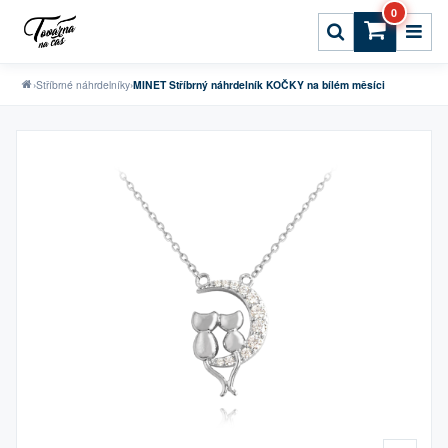
0
›
Stříbrné náhrdelníky
›
MINET Stříbrný náhrdelník KOČKY na bílém měsíci