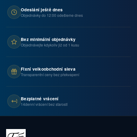
Odeslání ještě dnes
Objednávky do 12:00 odešleme dnes
Bez minimální objednávky
Objednávejte kdykoliv již od 1 kusu
Fixní velkoobchodní sleva
Transparentní ceny bez překvapení
Bezplatné vrácení
14denní vrácení bez starostí