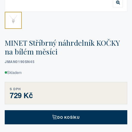
MINET Stříbrný náhrdelník KOČKY
na bílém měsíci
JMAN0190SN45
Skladem
S DPH
729 Kč
DO KOŠÍKU