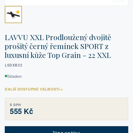
LAVVU XXL Prodloužený dvojitě
prošitý černý řemínek SPORT z
luxusní kůže Top Grain - 22 XXL
LSDXB22
Skladem
DALŠÍ DOSTUPNÉ VELIKOSTI
→
S DPH
555 Kč