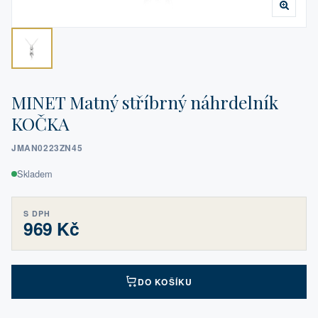
MINET Matný stříbrný náhrdelník
KOČKA
JMAN0223ZN45
Skladem
S DPH
969 Kč
DO KOŠÍKU