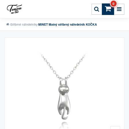
0
›
Stříbrné náhrdelníky
›
MINET Matný stříbrný náhrdelník KOČKA