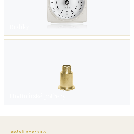
Budíky
Hodinářské potřeby
PRÁVĚ DORAZILO