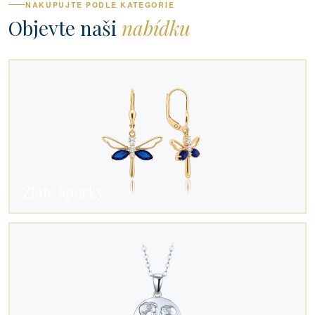
NAKUPUJTE PODLE KATEGORIE
Objevte naši
nabídku
Zlaté šperky