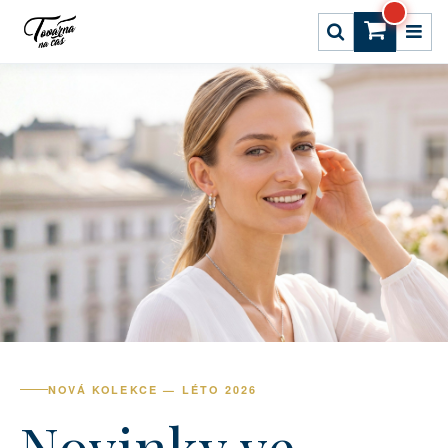
NOVÁ KOLEKCE — LÉTO 2026
Novinky ve