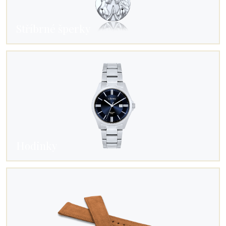
Stříbrné šperky
Hodinky