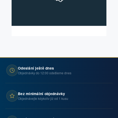
Odeslání ještě dnes
Objednávky do 12:00 odešleme dnes
Bez minimální objednávky
Objednávejte kdykoliv již od 1 kusu