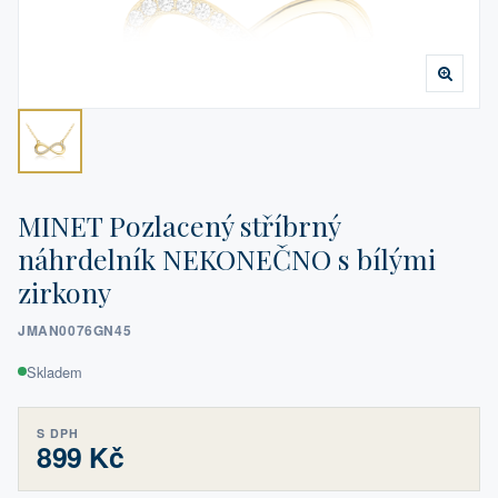
MINET Pozlacený stříbrný
náhrdelník NEKONEČNO s bílými
zirkony
JMAN0076GN45
Skladem
S DPH
899 Kč