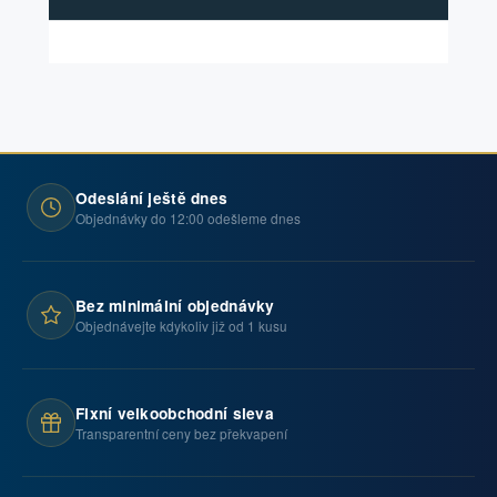
Odeslání ještě dnes
Objednávky do 12:00 odešleme dnes
Bez minimální objednávky
Objednávejte kdykoliv již od 1 kusu
Fixní velkoobchodní sleva
Transparentní ceny bez překvapení