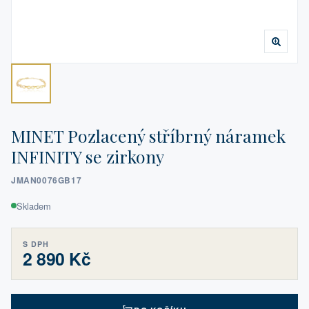
MINET Pozlacený stříbrný náramek
INFINITY se zirkony
JMAN0076GB17
Skladem
S DPH
2 890 Kč