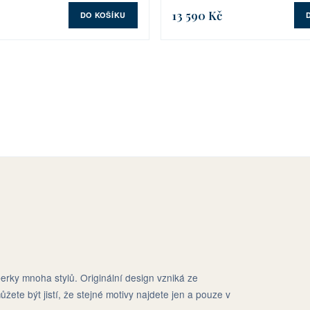
13 590 Kč
DO KOŠÍKU
erky mnoha stylů. Originální design vzniká ze
ůžete být jistí, že stejné motivy najdete jen a pouze v