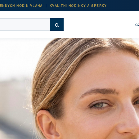
ĚNNÝCH HODIN VLAHA | KVALITNÍ HODINKY A ŠPERKY
C