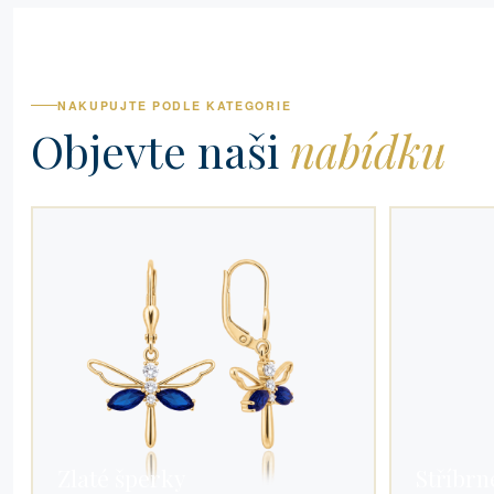
NAKUPUJTE PODLE KATEGORIE
Objevte naši
nabídku
Zlaté šperky
Stříbrn