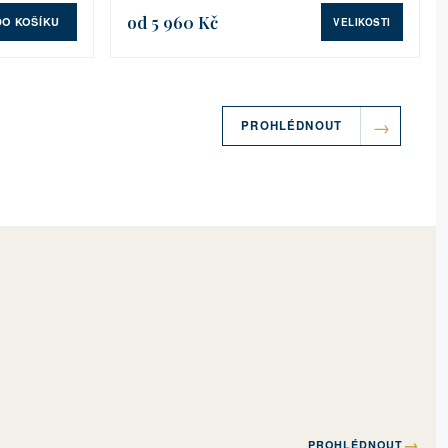
od 5 960 Kč
DO KOŠÍKU
VELIKOSTI
PROHLÉDNOUT
→
PROHLÉDNOUT