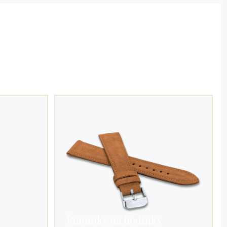
Řemínky na hodinky