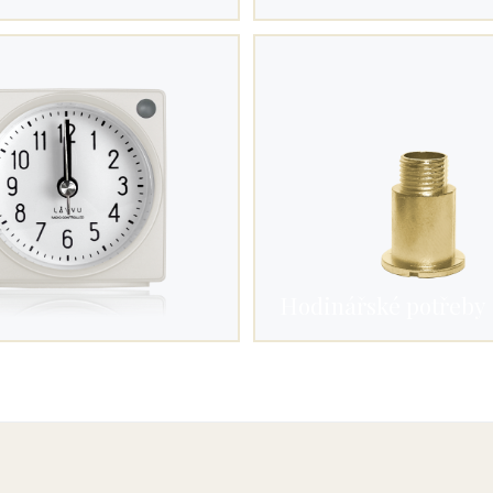
Hodinářské potřeby