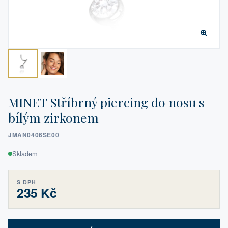
MINET Stříbrný piercing do nosu s
bílým zirkonem
JMAN0406SE00
Skladem
S DPH
235 Kč