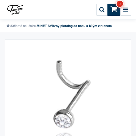
0
›
Stříbrné náušnice
›
MINET Stříbrný piercing do nosu s bílým zirkonem