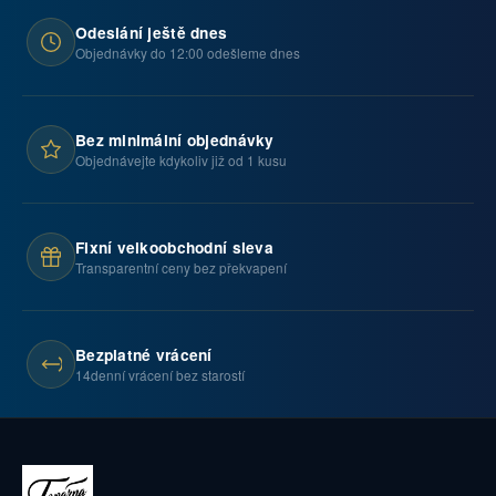
Odeslání ještě dnes
Objednávky do 12:00 odešleme dnes
Bez minimální objednávky
Objednávejte kdykoliv již od 1 kusu
Fixní velkoobchodní sleva
Transparentní ceny bez překvapení
Bezplatné vrácení
14denní vrácení bez starostí