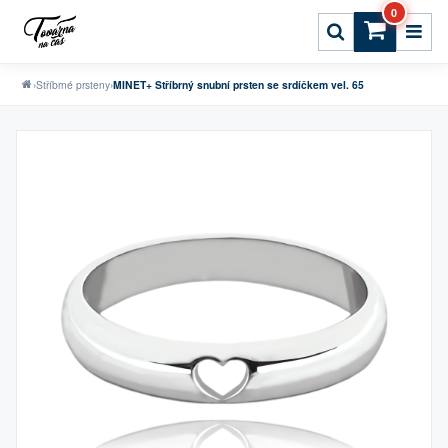
0
›
Stříbrné prsteny
›
MINET+ Stříbrný snubní prsten se srdíčkem vel. 65