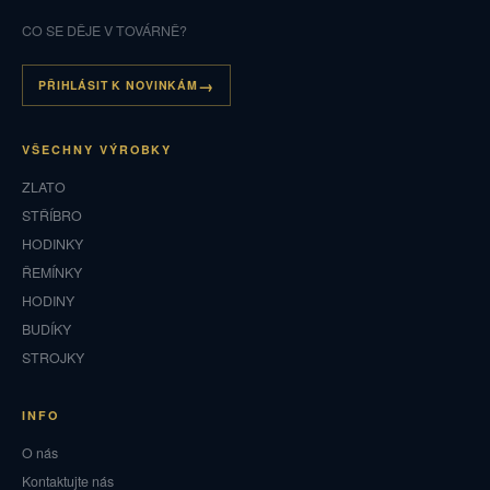
CO SE DĚJE V TOVÁRNĚ?
PŘIHLÁSIT K NOVINKÁM
VŠECHNY VÝROBKY
ZLATO
STŘÍBRO
HODINKY
ŘEMÍNKY
HODINY
BUDÍKY
STROJKY
INFO
O nás
Kontaktujte nás