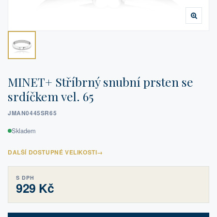
MINET+ Stříbrný snubní prsten se
srdíčkem vel. 65
JMAN0445SR65
Skladem
DALŠÍ DOSTUPNÉ VELIKOSTI
→
S DPH
929 Kč