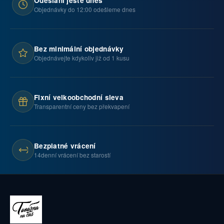
Odeslání ještě dnes
Objednávky do 12:00 odešleme dnes
Bez minimální objednávky
Objednávejte kdykoliv již od 1 kusu
Fixní velkoobchodní sleva
Transparentní ceny bez překvapení
Bezplatné vrácení
14denní vrácení bez starostí