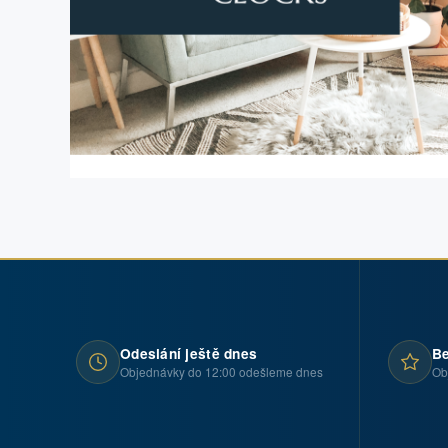
Odeslání ještě dnes
Be
Objednávky do 12:00 odešleme dnes
Ob