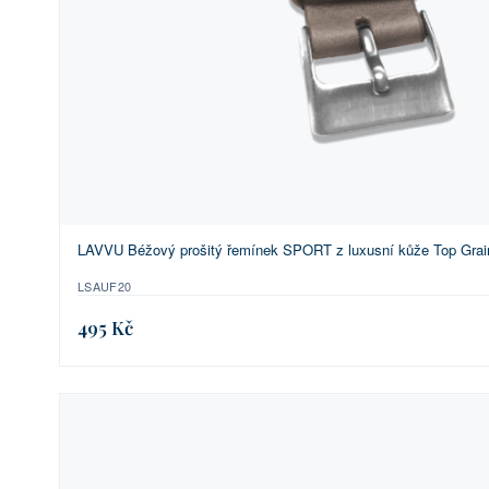
LAVVU Béžový prošitý řemínek SPORT z luxusní kůže Top Grain
LSAUF20
495 Kč