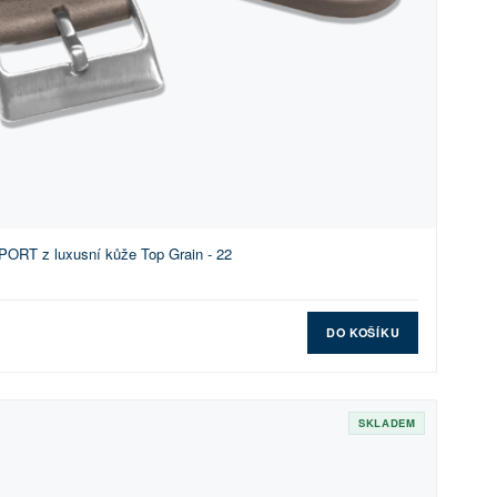
ORT z luxusní kůže Top Grain - 22
DO KOŠÍKU
SKLADEM