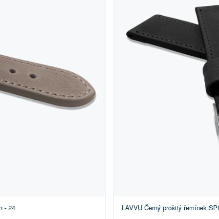
 - 24
LAVVU Černý prošitý řemínek SPO