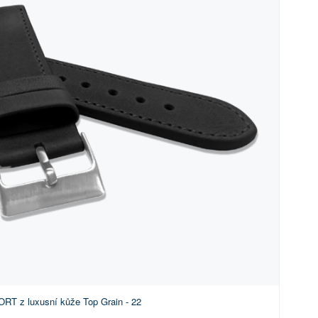
RT z luxusní kůže Top Grain - 22