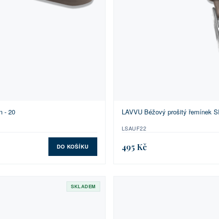
 - 20
LAVVU Béžový prošitý řemínek SP
LSAUF22
495 Kč
DO KOŠÍKU
SKLADEM