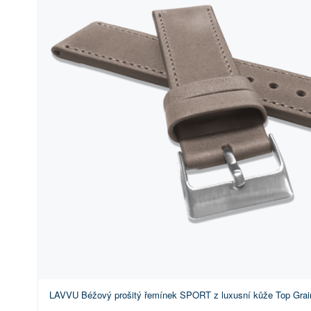
LAVVU Béžový prošitý řemínek SPORT z luxusní kůže Top Grain