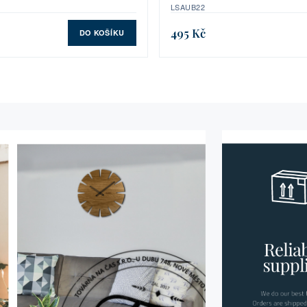
LSAUB22
495 Kč
DO KOŠÍKU