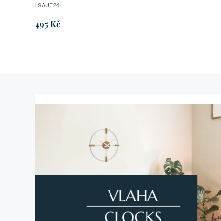
LSAUF24
495 Kč