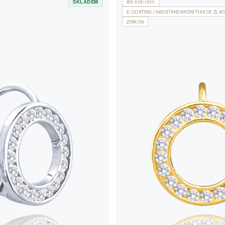
SKLADEM
AG 925/1000
E-COATING | NADSTANDARDNÍ FIXACE ZLAC
ZIRKON