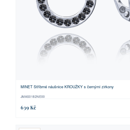
MINET Stříbrné náušnice KROUŽKY s černými zirkony
JMAS0182NE00
639 Kč