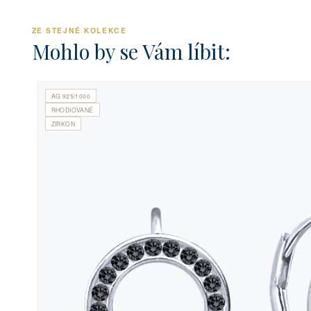
ZE STEJNÉ KOLEKCE
Mohlo by se Vám líbit:
AG 925/1000
RHODIOVANÉ
ZIRKON