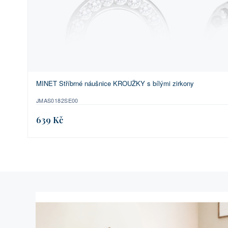
MINET Stříbrné náušnice KROUŽKY s bílými zirkony
JMAS0182SE00
639 Kč