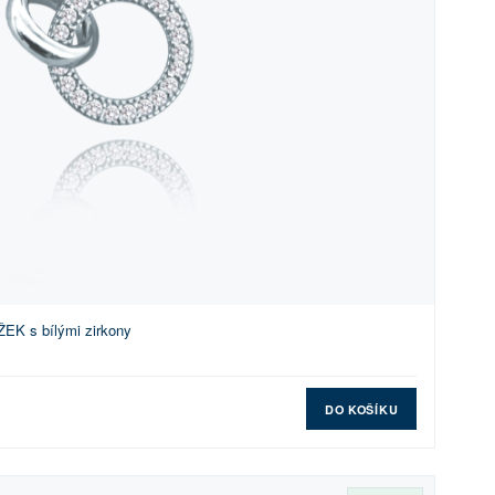
EK s bílými zirkony
DO KOŠÍKU