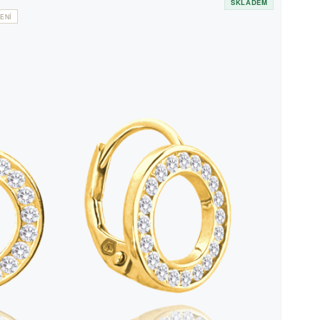
SKLADEM
ENÍ