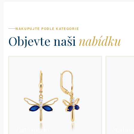
NAKUPUJTE PODLE KATEGORIE
Objevte naši
nabídku
Zlaté šperky
Stříbrn