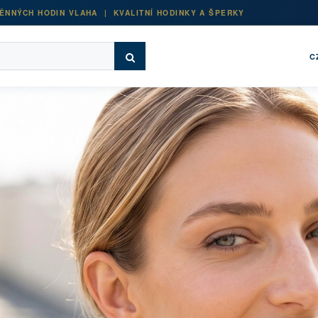
ĚNNÝCH HODIN VLAHA | KVALITNÍ HODINKY A ŠPERKY
C