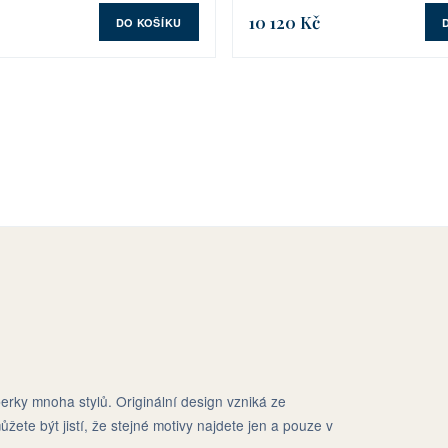
10 120 Kč
DO KOŠÍKU
erky mnoha stylů. Originální design vzniká ze
ůžete být jistí, že stejné motivy najdete jen a pouze v