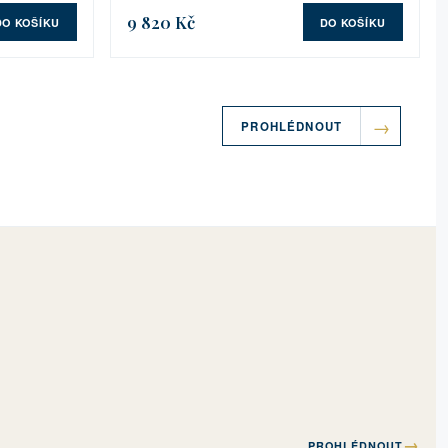
9 820 Kč
DO KOŠÍKU
DO KOŠÍKU
PROHLÉDNOUT
→
PROHLÉDNOUT