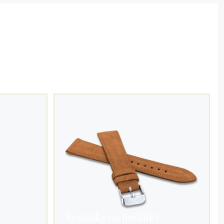
Řemínky na hodinky