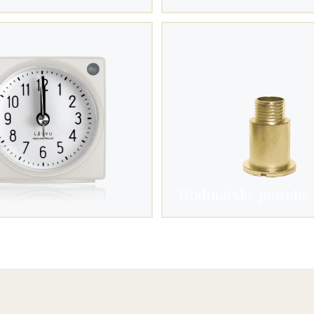
Hodinářské potřeby