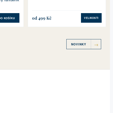
od 499 Kč
DO KOŠÍKU
VELIKOSTI
NOVINKY